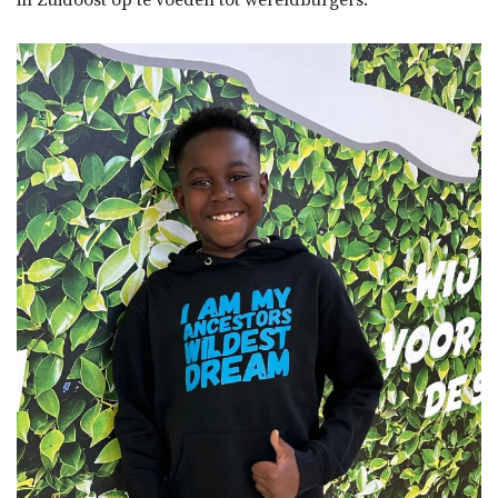
in Zuidoost op te voeden tot wereldburgers.