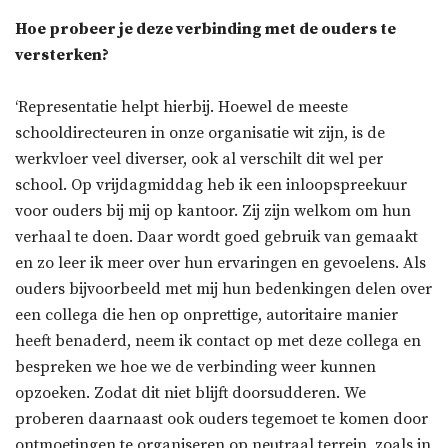
Hoe probeer je deze verbinding met de ouders te
versterken?
‘Representatie helpt hierbij. Hoewel de meeste
schooldirecteuren in onze organisatie wit zijn, is de
werkvloer veel diverser, ook al verschilt dit wel per
school. Op vrijdagmiddag heb ik een inloopspreekuur
voor ouders bij mij op kantoor. Zij zijn welkom om hun
verhaal te doen. Daar wordt goed gebruik van gemaakt
en zo leer ik meer over hun ervaringen en gevoelens. Als
ouders bijvoorbeeld met mij hun bedenkingen delen over
een collega die hen op onprettige, autoritaire manier
heeft benaderd, neem ik contact op met deze collega en
bespreken we hoe we de verbinding weer kunnen
opzoeken. Zodat dit niet blijft doorsudderen. We
proberen daarnaast ook ouders tegemoet te komen door
ontmoetingen te organiseren op neutraal terrein, zoals in