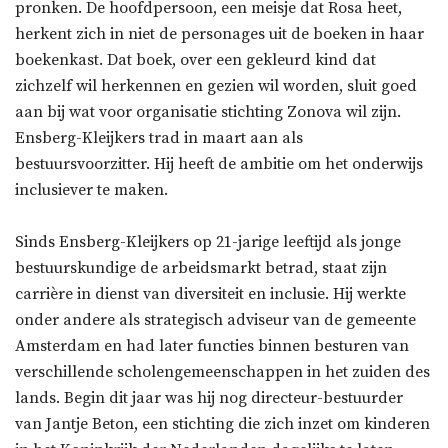
pronken. De hoofdpersoon, een meisje dat Rosa heet,
herkent zich in niet de personages uit de boeken in haar
boekenkast. Dat boek, over een gekleurd kind dat
zichzelf wil herkennen en gezien wil worden, sluit goed
aan bij wat voor organisatie stichting Zonova wil zijn.
Ensberg-Kleijkers trad in maart aan als
bestuursvoorzitter. Hij heeft de ambitie om het onderwijs
inclusiever te maken.
Sinds Ensberg-Kleijkers op 21-jarige leeftijd als jonge
bestuurskundige de arbeidsmarkt betrad, staat zijn
carrière in dienst van diversiteit en inclusie. Hij werkte
onder andere als strategisch adviseur van de gemeente
Amsterdam en had later functies binnen besturen van
verschillende scholengemeenschappen in het zuiden des
lands. Begin dit jaar was hij nog directeur-bestuurder
van Jantje Beton, een stichting die zich inzet om kinderen