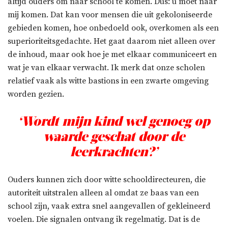
altijd ouders om naar school te komen. Dus: u moet naar
mij komen. Dat kan voor mensen die uit gekoloniseerde
gebieden komen, hoe onbedoeld ook, overkomen als een
superioriteitsgedachte. Het gaat daarom niet alleen over
de inhoud, maar ook hoe je met elkaar communiceert en
wat je van elkaar verwacht. Ik merk dat onze scholen
relatief vaak als witte bastions in een zwarte omgeving
worden gezien.
‘Wordt mijn kind wel genoeg op
waarde geschat door de
leerkrachten?’
Ouders kunnen zich door witte schooldirecteuren, die
autoriteit uitstralen alleen al omdat ze baas van een
school zijn, vaak extra snel aangevallen of gekleineerd
voelen. Die signalen ontvang ik regelmatig. Dat is de