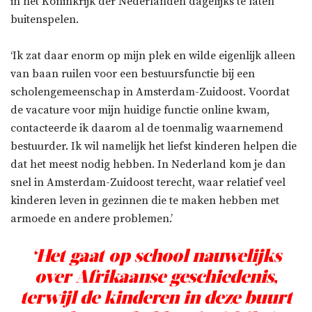
in het Koninkrijk der Nederlanden dagelijks te laten
buitenspelen.
‘Ik zat daar enorm op mijn plek en wilde eigenlijk alleen
van baan ruilen voor een bestuursfunctie bij een
scholengemeenschap in Amsterdam-Zuidoost. Voordat
de vacature voor mijn huidige functie online kwam,
contacteerde ik daarom al de toenmalig waarnemend
bestuurder. Ik wil namelijk het liefst kinderen helpen die
dat het meest nodig hebben. In Nederland kom je dan
snel in Amsterdam-Zuidoost terecht, waar relatief veel
kinderen leven in gezinnen die te maken hebben met
armoede en andere problemen.’
‘Het gaat op school nauwelijks
over Afrikaanse geschiedenis,
terwijl de kinderen in deze buurt