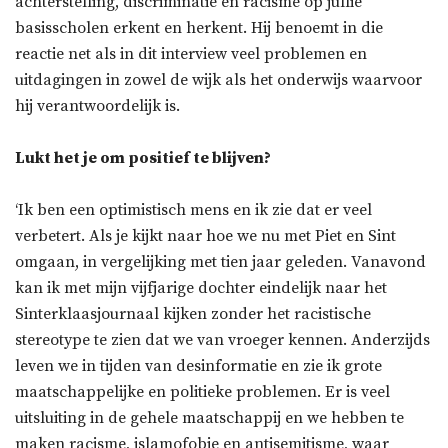
achterstelling, discriminatie en racisme op jullie
basisscholen erkent en herkent. Hij benoemt in die
reactie net als in dit interview veel problemen en
uitdagingen in zowel de wijk als het onderwijs waarvoor
hij verantwoordelijk is.
Lukt het je om positief te blijven?
‘Ik ben een optimistisch mens en ik zie dat er veel
verbetert. Als je kijkt naar hoe we nu met Piet en Sint
omgaan, in vergelijking met tien jaar geleden. Vanavond
kan ik met mijn vijfjarige dochter eindelijk naar het
Sinterklaasjournaal kijken zonder het racistische
stereotype te zien dat we van vroeger kennen. Anderzijds
leven we in tijden van desinformatie en zie ik grote
maatschappelijke en politieke problemen. Er is veel
uitsluiting in de gehele maatschappij en we hebben te
maken racisme, islamofobie en antisemitisme, waar