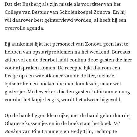
Dat ziet Ensberg als zijn missie als voorzitter van het
College van Bestuur van Scholenkoepel Zonova. En hij
wil daarover best geïnterviewd worden, al heeft hij een
overvolle agenda.
Bij aankomst lijkt het personeel van Zonova geen last te
hebben van opstartproblemen na het weekend. Bureaus
zitten vol en de deurbel luidt continu door gasten die hier
voor afspraken komen. De receptie lijkt daarom een
beetje op een wachtkamer van de dokter, inclusief
tijdschriften en boeken die men kan lezen, maar wel
gastvrijer. Medewerkers bieden gasten koffie aan en nog
voordat het kopje leeg is, wordt het alweer bijgevuld.
Op de bank liggen kleurrijke, met de hand geborduurde,
Ghanese kussentjes en in de hoek staat het boek
151
Boeken
van Pim Lammers en Hedy Tjin, rechtop te