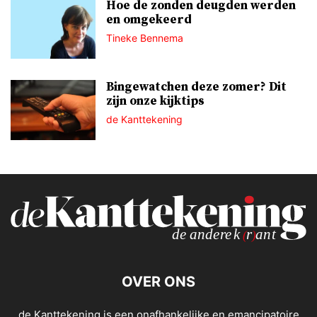
Hoe de zonden deugden werden
en omgekeerd
Tineke Bennema
Bingewatchen deze zomer? Dit
zijn onze kijktips
de Kanttekening
OVER ONS
de Kanttekening is een onafhankelijke en emancipatoire