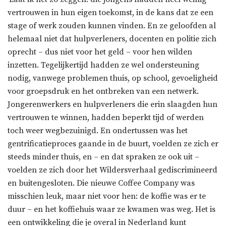
vertrouwen in hun eigen toekomst, in de kans dat ze een
stage of werk zouden kunnen vinden. En ze geloofden al
helemaal niet dat hulpverleners, docenten en politie zich
oprecht – dus niet voor het geld – voor hen wilden
inzetten. Tegelijkertijd hadden ze wel ondersteuning
nodig, vanwege problemen thuis, op school, gevoeligheid
voor groepsdruk en het ontbreken van een netwerk.
Jongerenwerkers en hulpverleners die erin slaagden hun
vertrouwen te winnen, hadden beperkt tijd of werden
toch weer wegbezuinigd. En ondertussen was het
gentrificatieproces gaande in de buurt, voelden ze zich er
steeds minder thuis, en – en dat spraken ze ook uit –
voelden ze zich door het Wildersverhaal gediscrimineerd
en buitengesloten. Die nieuwe Coffee Company was
misschien leuk, maar niet voor hen: de koffie was er te
duur – en het koffiehuis waar ze kwamen was weg. Het is
een ontwikkeling die je overal in Nederland kunt