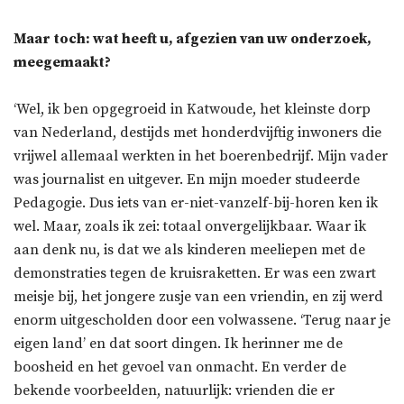
Maar toch: wat heeft u, afgezien van uw onderzoek,
meegemaakt?
‘Wel, ik ben opgegroeid in Katwoude, het kleinste dorp
van Nederland, destijds met honderdvijftig inwoners die
vrijwel allemaal werkten in het boerenbedrijf. Mijn vader
was journalist en uitgever. En mijn moeder studeerde
Pedagogie. Dus iets van er-niet-vanzelf-bij-horen ken ik
wel. Maar, zoals ik zei: totaal onvergelijkbaar. Waar ik
aan denk nu, is dat we als kinderen meeliepen met de
demonstraties tegen de kruisraketten. Er was een zwart
meisje bij, het jongere zusje van een vriendin, en zij werd
enorm uitgescholden door een volwassene. ‘Terug naar je
eigen land’ en dat soort dingen. Ik herinner me de
boosheid en het gevoel van onmacht. En verder de
bekende voorbeelden, natuurlijk: vrienden die er