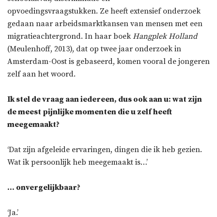
opvoedingsvraagstukken. Ze heeft extensief onderzoek
gedaan naar arbeidsmarktkansen van mensen met een
migratieachtergrond. In haar boek
Hangplek Holland
(Meulenhoff, 2013), dat op twee jaar onderzoek in
Amsterdam-Oost is gebaseerd, komen vooral de jongeren
zelf aan het woord.
Ik stel de vraag aan iedereen, dus ook aan u: wat zijn
de meest pijnlijke momenten die u zelf heeft
meegemaakt?
‘Dat zijn afgeleide ervaringen, dingen die ik heb gezien.
Wat ik persoonlijk heb meegemaakt is…’
… onvergelijkbaar?
‘Ja.’