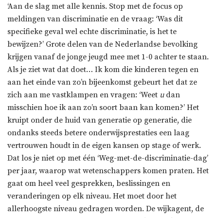
‘Aan de slag met alle kennis. Stop met de focus op
meldingen van discriminatie en de vraag: ‘Was dit
specifieke geval wel echte discriminatie, is het te
bewijzen?’ Grote delen van de Nederlandse bevolking
krijgen vanaf de jonge jeugd mee met 1-0 achter te staan.
Als je ziet wat dat doet… Ik kom die kinderen tegen en
aan het einde van zo’n bijeenkomst gebeurt het dat ze
zich aan me vastklampen en vragen: ‘Weet
u
dan
misschien hoe ik aan zo’n soort baan kan komen?’ Het
kruipt onder de huid van generatie op generatie, die
ondanks steeds betere onderwijsprestaties een laag
vertrouwen houdt in de eigen kansen op stage of werk.
Dat los je niet op met één ‘Weg-met-de-discriminatie-dag’
per jaar, waarop wat wetenschappers komen praten. Het
gaat om heel veel gesprekken, beslissingen en
veranderingen op elk niveau. Het moet door het
allerhoogste niveau gedragen worden. De wijkagent, de