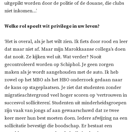
uitgepikt worden door de politie of de douane, die clubs
niet inkomen…’
Welke rol speelt wit privilege in uw leven?
‘Het is overal, als je het wilt zien. Ik fiets door rood en leer
dat maar niet af. Maar mijn Marokkaanse collega’s doen
dat nooit. Ze kijken wel uit. Wat verder? Nooit
gecontroleerd worden op Schiphol. Je geen zorgen
maken als je wordt aangehouden met de auto. Ik heb
zowel op het MBO als het HBO onderzoek gedaan naar
de kans op stageplaatsen. Je ziet dat studenten zonder
migratieachtergrond veel hoger scoren op ‘vertrouwen in
succesvol solliciteren’. Studenten uit minderheidsgroepen
zijn vaak van jongs af aan gewaarschuwd dat ze twee
keer meer hun best moeten doen. Iedere afwijzing na een
sollicitatie bevestigt die boodschap. Er bestaat een