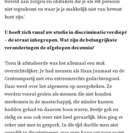
wereld aan zorgen en obstakels die je als wit persoon
niet tegenkomt en waar je je makkelijk niet van bewust
kunt zijn.’
U heeft zich vanaf uw studie in discriminatie verdiept
– de straat inbegrepen. Wat zijn de belangrijkste
veranderingen de afgelopen decennia?
‘Toen ik afstudeerde was het allemaal een stuk
overzichtelijker. Je had mensen als Hans Janmaat en de
Centrumpartij met een extreemrechts gedachtengoed.
Daar werd over het algemeen op neergekeken. Ze
werden vooral gezien als mensen die niet konden
meekomen in de maatschappij, die minder kansen
hadden gehad en daarom boos waren. Beetje gek en
zielig en nou ook weer niet heel gevaarlijk. Men ging er
zeker niet mee in gesprek. In die tijd durfde men niet
openlijk te discrimineren, was men bang om voor racist