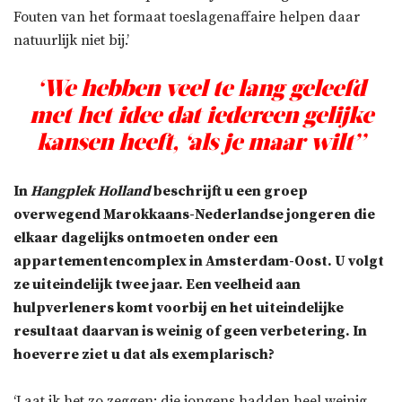
Fouten van het formaat toeslagenaffaire helpen daar
natuurlijk niet bij.’
‘We hebben veel te lang geleefd
met het idee dat iedereen gelijke
kansen heeft, ‘als je maar wilt’’
In
Hangplek Holland
beschrijft u een groep
overwegend Marokkaans-Nederlandse jongeren die
elkaar dagelijks ontmoeten onder een
appartementencomplex in Amsterdam-Oost. U volgt
ze uiteindelijk twee jaar. Een veelheid aan
hulpverleners komt voorbij en het uiteindelijke
resultaat daarvan is weinig of geen verbetering. In
hoeverre ziet u dat als exemplarisch?
‘Laat ik het zo zeggen: die jongens hadden heel weinig