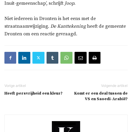
Inuit-gemeenschap’, schrijft
Joop
.
Niet iedereen in Dronten is het eens met de
straatnaamwijziging.
De Kanttekening
heeft de gemeente
Dronten om een reactie gevraagd.
Heeft persvrijheid een kleur?
Komt er een deal tussen de
VS en Saoedi-Arabië?