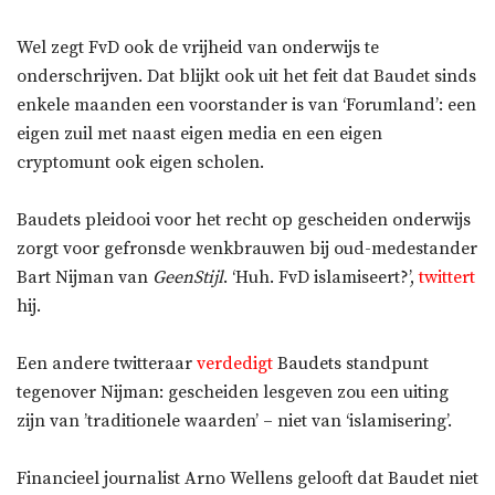
Wel zegt FvD ook de vrijheid van onderwijs te
onderschrijven. Dat blijkt ook uit het feit dat Baudet sinds
enkele maanden een voorstander is van ‘Forumland’: een
eigen zuil met naast eigen media en een eigen
cryptomunt ook eigen scholen.
Baudets pleidooi voor het recht op gescheiden onderwijs
zorgt voor gefronsde wenkbrauwen bij oud-medestander
Bart Nijman van
GeenStijl
. ‘Huh. FvD islamiseert?’,
twittert
hij.
Een andere twitteraar
verdedigt
Baudets standpunt
tegenover Nijman: gescheiden lesgeven zou een uiting
zijn van ’traditionele waarden’ – niet van ‘islamisering’.
Financieel journalist Arno Wellens gelooft dat Baudet niet