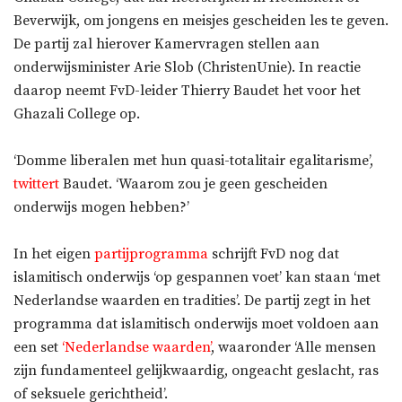
Beverwijk, om jongens en meisjes gescheiden les te geven.
De partij zal hierover Kamervragen stellen aan
onderwijsminister Arie Slob (ChristenUnie). In reactie
daarop neemt FvD-leider Thierry Baudet het voor het
Ghazali College op.
‘Domme liberalen met hun quasi-totalitair egalitarisme’,
twittert
Baudet. ‘Waarom zou je geen gescheiden
onderwijs mogen hebben?’
In het eigen
partijprogramma
schrijft FvD nog dat
islamitisch onderwijs ‘op gespannen voet’ kan staan ‘met
Nederlandse waarden en tradities’. De partij zegt in het
programma dat islamitisch onderwijs moet voldoen aan
een set
‘Nederlandse waarden’
, waaronder ‘Alle mensen
zijn fundamenteel gelijkwaardig, ongeacht geslacht, ras
of seksuele gerichtheid’.