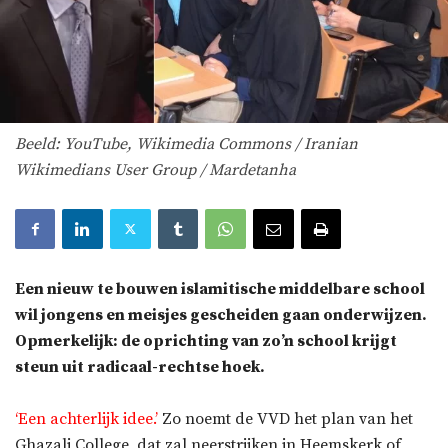
Beeld: YouTube, Wikimedia Commons / Iranian
Wikimedians User Group / Mardetanha
Een nieuw te bouwen islamitische middelbare school
wil jongens en meisjes gescheiden gaan onderwijzen.
Opmerkelijk: de oprichting van zo’n school krijgt
steun uit radicaal-rechtse hoek.
‘Een achterlijk idee.’
Zo noemt de VVD het plan van het
Ghazali College, dat zal neerstrijken in Heemskerk of