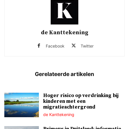
de Kanttekening
Facebook
Twitter
Hoger risico op verdrinking bij
kinderen met een
migratieachtergrond
de Kanttekening
Primeur in Duitsland: informatie