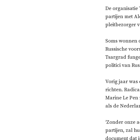
De organisatie
partijen met Al
pleitbezorger 
Soms wonnen de
Russische voor
Tsargrad funge
politici van Ru
Vorig jaar was
richten. Radic
Marine Le Pen 
als de Nederla
‘Zonder onze a
partijen, zal h
document dat i