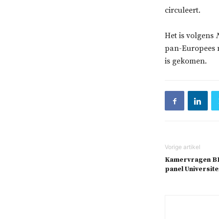
circuleert.
Het is volgens
pan-Europees n
is gekomen.
Kamervragen BIJ
panel Universite