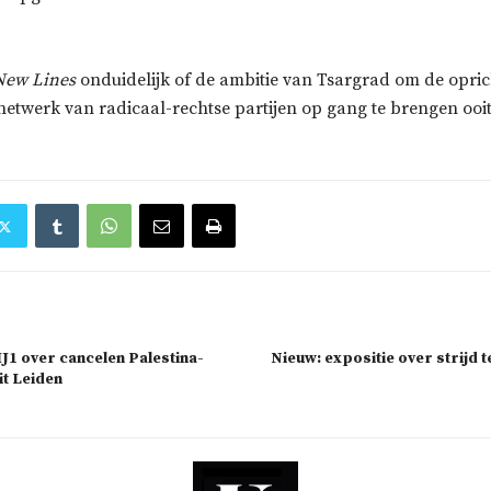
New Lines
onduidelijk of de ambitie van Tsargrad om de opric
etwerk van radicaal-rechtse partijen op gang te brengen ooi
1 over cancelen Palestina-
Nieuw: expositie over strijd 
it Leiden