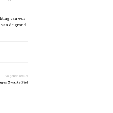
hting van een
t van de grond
tegen Zwarte Piet