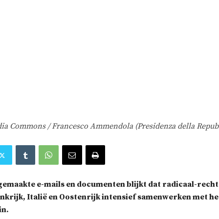
ia Commons / Francesco Ammendola (Presidenza della Repubb
emaakte e-mails en documenten blijkt dat radicaal-rechtse
nkrijk, Italië en Oostenrijk intensief samenwerken met he
in.