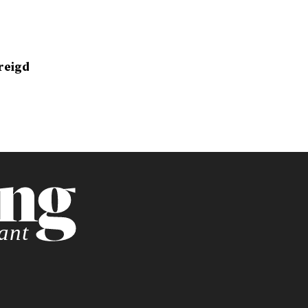
reigd