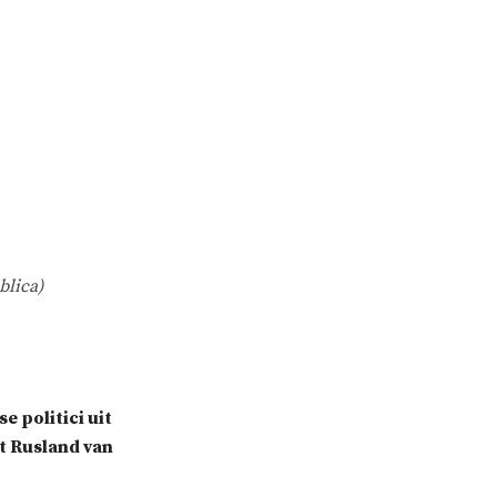
lica)
 politici uit
t Rusland van