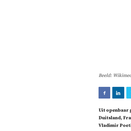
Beeld: Wikimed
Uit openbaar g
Duitsland, Fra
Vladimir Poet