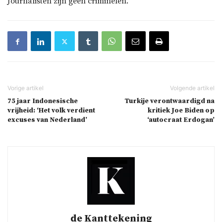
Journalisten zijn geen criminelen.’
75 jaar Indonesische
Turkije verontwaardigd na
vrijheid: ‘Het volk verdient
kritiek Joe Biden op
excuses van Nederland’
‘autocraat Erdogan’
de Kanttekening