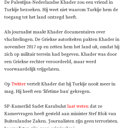
De Palestijns-Nederlandse Khader zou een vriend in
Turkije bezoeken. Hij weet niet waarom Turkije hem de
toegang tot het land ontzegd heeft.
Als journalist maakt Khader documentaires over
vluchtelingen. De Griekse autoriteiten pakten Khader in
november 2017 op en zetten hem het land uit, omdat hij
zich op militair terrein had begeven. Khader was door
een Griekse rechter veroordeeld, maar werd
voorwaardelijk vrijgelaten.
Op
Twitter
vertelt Khader dat hij Turkije nooit meer in
mag. Hij heeft een ‘lifetime ban’ gekregen.
SP-Kamerlid Sadet Karabulut
laat weten
dat ze
Kamervragen heeft gesteld aan minister Stef Blok van
Buitenlandse Zaken. ‘Journalisten zijn geen terroristen.