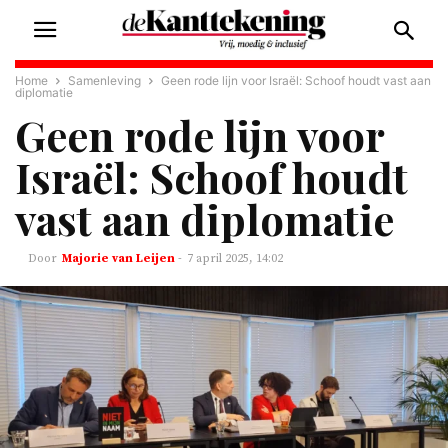
Home
Samenleving
Geen rode lijn voor Israël: Schoof houdt vast aan
diplomatie
Geen rode lijn voor
Israël: Schoof houdt
vast aan diplomatie
Majorie van Leijen
-
7 april 2025, 14:02