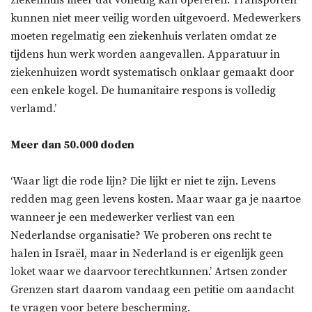
ziekenhuis meer dat volledig kan opereren. Transporten
kunnen niet meer veilig worden uitgevoerd. Medewerkers
moeten regelmatig een ziekenhuis verlaten omdat ze
tijdens hun werk worden aangevallen. Apparatuur in
ziekenhuizen wordt systematisch onklaar gemaakt door
een enkele kogel. De humanitaire respons is volledig
verlamd.’
Meer dan 50.000 doden
‘Waar ligt die rode lijn? Die lijkt er niet te zijn. Levens
redden mag geen levens kosten. Maar waar ga je naartoe
wanneer je een medewerker verliest van een
Nederlandse organisatie? We proberen ons recht te
halen in Israël, maar in Nederland is er eigenlijk geen
loket waar we daarvoor terechtkunnen.’ Artsen zonder
Grenzen start daarom vandaag een petitie om aandacht
te vragen voor betere bescherming.