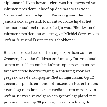
diplomatie blijven bewandelen, was het antwoord van
minister-president Schoof op de vraag waar voor
Nederland de rode lijn ligt. Die vraag werd hem in
januari ook al gesteld; toen antwoordde hij dat het
internationaal recht deze rode lijn was. ‘Hier kwam de
minister-president nu op terug’, zei Michiel Servaes van
Oxfam. ‘Dat vind ik uitermate schokkend.’
Het is de eerste keer dat Oxfam, Pax, Artsen zonder
Grenzen, Save the Children en Amnesty International
samen optrekken om het kabinet op te roepen tot een
fundamentele koerswijziging. Aanleiding voor het
gesprek was de campagne ‘Niet in mijn naam’. Op 12
december plaatsten honderdduizenden Nederlanders
deze slogan op hun sociale media na een oproep van
Oxfam. Er werd vervolgens een gesprek gepland met
premier Schoof op 30 januari, maar toen kreeg de