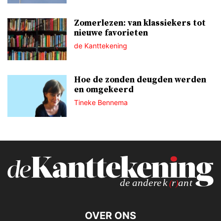
Zomerlezen: van klassiekers tot
nieuwe favorieten
de Kanttekening
Hoe de zonden deugden werden
en omgekeerd
Tineke Bennema
OVER ONS