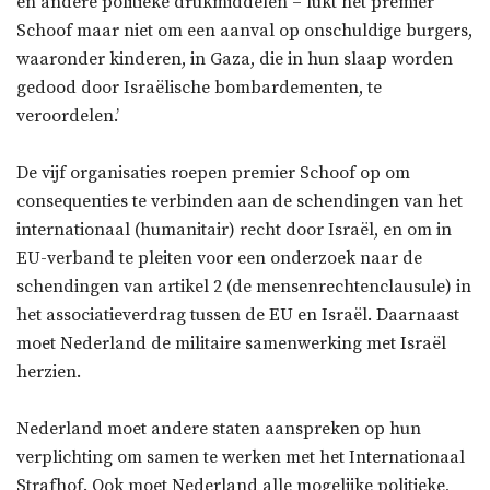
en andere politieke drukmiddelen – lukt het premier
Schoof maar niet om een aanval op onschuldige burgers,
waaronder kinderen, in Gaza, die in hun slaap worden
gedood door Israëlische bombardementen, te
veroordelen.’
De vijf organisaties roepen premier Schoof op om
consequenties te verbinden aan de schendingen van het
internationaal (humanitair) recht door Israël, en om in
EU-verband te pleiten voor een onderzoek naar de
schendingen van artikel 2 (de mensenrechtenclausule) in
het associatieverdrag tussen de EU en Israël. Daarnaast
moet Nederland de militaire samenwerking met Israël
herzien.
Nederland moet andere staten aanspreken op hun
verplichting om samen te werken met het Internationaal
Strafhof. Ook moet Nederland alle mogelijke politieke,