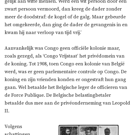
gelijk aan witte mensen. Werd een wit persoon door een
zwart persoon vermoord, dan kreeg de dader zonder
meer de doodstraf: de kogel of de galg. Maar gebeurde
het omgekeerde, dan ging de dader de gevangenis in en
kwam hij naar verloop van tijd vrij.’
Aanvankelijk was Congo geen officiële kolonie maar,
zoals gezegd, als ‘Congo Vrijstaat’ het privédomein van
de koning. Tot 1908, toen Congo een kolonie van België
werd, was er geen parlementaire controle op Congo. De
koning en zijn vrienden konden er ongestraft hun gang
gaan. Wel betaalde het Belgische leger de officieren van
de Force Publique. De Belgische belastingbetaler
betaalde dus mee aan de privéonderneming van Leopold
II.
Volgens
schattingen