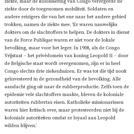
ziekte, maar de kolonisering van Congo verergerde de
ziekte door de toegenomen mobiliteit. Soldaten en
andere reizigers die van het ene naar het andere gebied
trokken, namen de ziekte mee. ‘Er waren nauwelijks
dokters om de slachtoffers te helpen. De dokters in dienst
van de Force Publique waren er niet voor de lokale
bevolking, maar voor het leger. In 1908, als de Congo
Vrijstaat – het privédomein van koning Leopold II – door
de Belgische staat wordt overgenomen, zijn er in heel
Congo slechts drie ziekenhuizen. Er was tot die tijd nooit
geïnvesteerd in de gezondheid van de bevolking. Alle
aandacht ging uit naar de rubberproductie. Zelfs toen de
epidemie vele slachtoffers maakte, bleven de koloniale
autoriteiten rubbertax eisen. Katholieke missionarissen
waren hier kritisch over, maar protesteerden niet bij de
koloniale autoriteiten omdat ze loyaal aan Leopold
wilden blijven.’