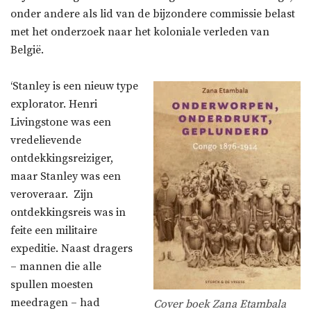
onder andere als lid van de bijzondere commissie belast
met het onderzoek naar het koloniale verleden van
België.
‘Stanley is een nieuw type
explorator. Henri
Livingstone was een
vredelievende
ontdekkingsreiziger,
maar Stanley was een
veroveraar. Zijn
ontdekkingsreis was in
feite een militaire
expeditie. Naast dragers
– mannen die alle
spullen moesten
meedragen – had
Cover boek Zana Etambala