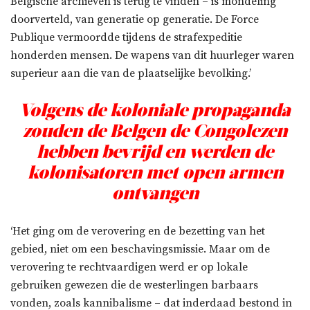
Belgische archieven is terug te vinden – is mondeling
doorverteld, van generatie op generatie. De Force
Publique vermoordde tijdens de strafexpeditie
honderden mensen. De wapens van dit huurleger waren
superieur aan die van de plaatselijke bevolking.’
Volgens de koloniale propaganda
zouden de Belgen de Congolezen
hebben bevrijd en werden de
kolonisatoren met open armen
ontvangen
‘Het ging om de verovering en de bezetting van het
gebied, niet om een beschavingsmissie. Maar om de
verovering te rechtvaardigen werd er op lokale
gebruiken gewezen die de westerlingen barbaars
vonden, zoals kannibalisme – dat inderdaad bestond in