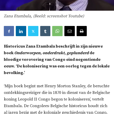
Zana Etambala, (Beeld: screenshot Youtube)
Historicus Zana Etambala beschrijft in zijn nieuwe
boek
Onderworpen, onderdrukt, geplunderd
de
bloedige verovering van Congo eind negentiende
eeuw. ‘De kolonisering was een oorlog tegen de lokale
bevolking.’
‘Mijn boek begint met Henry Morton Stanley, de beruchte
ontdekkingsreiziger die in 1870 in dienst van de Belgische
koning Leopold II Congo begon te koloniseren’, vertelt
Etambala. De Congolees-Belgische historicus houdt zich
al jaren bezig met de koloniale geschiedenis van Congo,