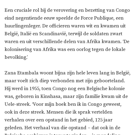
Een cruciale rol bij de verovering en bezetting van Congo
eind negentiende eeuw speelde de Force Publique, een
huurlingenleger. De officieren waren wit en kwamen uit
België, Italië en Scandinavië, terwijl de soldaten zwart
waren en uit verschillende delen van Afrika kwamen. ‘De
kolonisering van Afrika was een oorlog tegen de lokale
bevolking.’
Zana Etambala woont bijna zijn hele leven lang in België,
maar voelt zich diep verbonden met zijn geboorteland.
Hij werd in 1955, toen Congo nog een Belgische kolonie
was, geboren in Kinshasa, maar zijn familie kwam uit de
Uele-streek. ‘Voor mijn boek ben ik in Congo geweest,
ook in deze streek. Mensen die ik sprak vertelden
verhalen over een opstand in het gebied, 125 jaar
geleden. Het verhaal van die opstand – dat ook in de