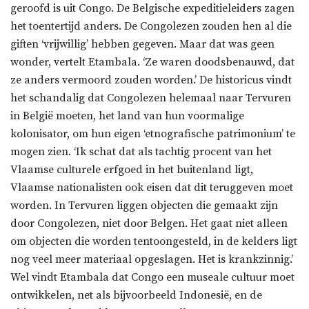
geroofd is uit Congo. De Belgische expeditieleiders zagen
het toentertijd anders. De Congolezen zouden hen al die
giften ‘vrijwillig’ hebben gegeven. Maar dat was geen
wonder, vertelt Etambala. ‘Ze waren doodsbenauwd, dat
ze anders vermoord zouden worden.’ De historicus vindt
het schandalig dat Congolezen helemaal naar Tervuren
in België moeten, het land van hun voormalige
kolonisator, om hun eigen ‘etnografische patrimonium’ te
mogen zien. ‘Ik schat dat als tachtig procent van het
Vlaamse culturele erfgoed in het buitenland ligt,
Vlaamse nationalisten ook eisen dat dit teruggeven moet
worden. In Tervuren liggen objecten die gemaakt zijn
door Congolezen, niet door Belgen. Het gaat niet alleen
om objecten die worden tentoongesteld, in de kelders ligt
nog veel meer materiaal opgeslagen. Het is krankzinnig.’
Wel vindt Etambala dat Congo een museale cultuur moet
ontwikkelen, net als bijvoorbeeld Indonesië, en de