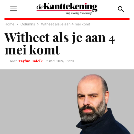
Home
Columns
Witheet als je aan 4 mei komt
Witheet als je aan 4
mei komt
Tayfun Balcik
-
2 mei 2024, 09:20