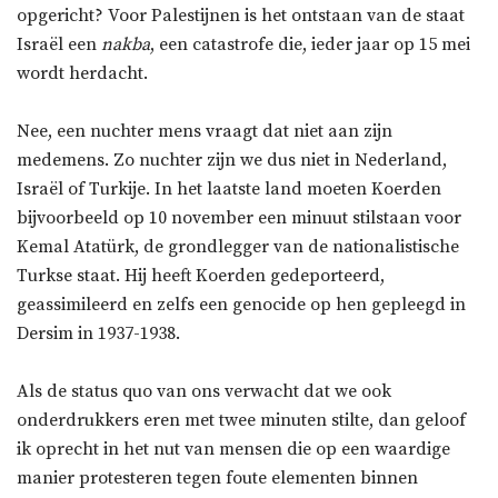
opgericht? Voor Palestijnen is het ontstaan van de staat
Israël een
nakba
, een catastrofe die, ieder jaar op 15 mei
wordt herdacht.
Nee, een nuchter mens vraagt dat niet aan zijn
medemens. Zo nuchter zijn we dus niet in Nederland,
Israël of Turkije. In het laatste land moeten Koerden
bijvoorbeeld op 10 november een minuut stilstaan voor
Kemal Atatürk, de grondlegger van de nationalistische
Turkse staat. Hij heeft Koerden gedeporteerd,
geassimileerd en zelfs een genocide op hen gepleegd in
Dersim in 1937-1938.
Als de status quo van ons verwacht dat we ook
onderdrukkers eren met twee minuten stilte, dan geloof
ik oprecht in het nut van mensen die op een waardige
manier protesteren tegen foute elementen binnen