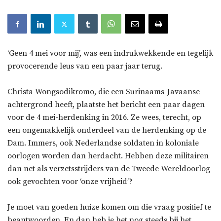
‘Geen 4 mei voor mij’, was een indrukwekkende en tegelijk
provocerende leus van een paar jaar terug.
Christa Wongsodikromo, die een Surinaams-Javaanse
achtergrond heeft, plaatste het bericht een paar dagen
voor de 4 mei-herdenking in 2016. Ze wees, terecht, op
een ongemakkelijk onderdeel van de herdenking op de
Dam. Immers, ook Nederlandse soldaten in koloniale
oorlogen worden dan herdacht. Hebben deze militairen
dan net als verzetsstrijders van de Tweede Wereldoorlog
ook gevochten voor ‘onze vrijheid’?
Je moet van goeden huize komen om die vraag positief te
beantwoorden. En dan heb je het nog steeds bij het