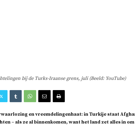
telingen bij de Turks-Iraanse grens, juli (Beeld: YouTube)
erwaarlozing en vreemdelingenhaat: in Turkije staat Afgha
hten – als ze al binnenkomen, want het land zet alles in om