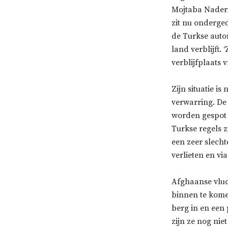
Mojtaba Naderi
zit nu onderged
de Turkse autori
land verblijft.
verblijfplaats v
Zijn situatie is
verwarring. De
worden gespot 
Turkse regels 
een zeer slecht
verlieten en via
Afghaanse vluc
binnen te kome
berg in en een 
zijn ze nog niet 