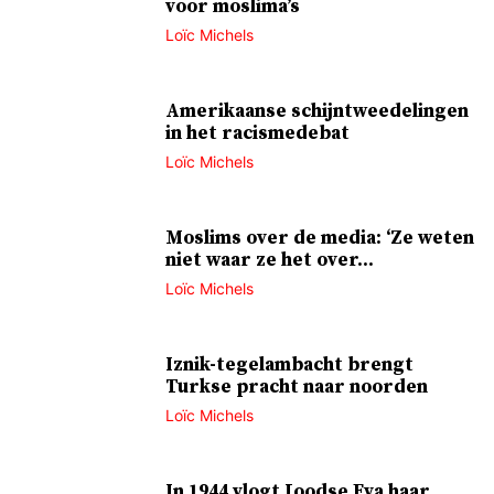
voor moslima’s
Loïc Michels
Amerikaanse schijntweedelingen
in het racismedebat
Loïc Michels
Moslims over de media: ‘Ze weten
niet waar ze het over...
Loïc Michels
Iznik-tegelambacht brengt
Turkse pracht naar noorden
Loïc Michels
In 1944 vlogt Joodse Eva haar