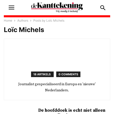
Home
Authors
Posts by Loïc Michels
Loïc Michels
18 ARTIKELS
0 COMMENTS
Journalist gespecialiseerd in Europa en 'nieuwe'
Nederlanders.
De hoofddoek is echt niet alleen