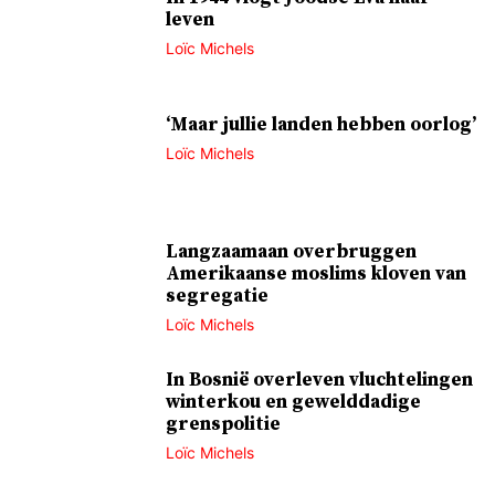
leven
Loïc Michels
‘Maar jullie landen hebben oorlog’
Loïc Michels
Langzaamaan overbruggen
Amerikaanse moslims kloven van
segregatie
Loïc Michels
In Bosnië overleven vluchtelingen
winterkou en gewelddadige
grenspolitie
Loïc Michels