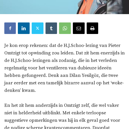
Je kon erop rekenen: dat de H.J.Schoo-lezing van Pieter
Omtzigt tot opwinding zou leiden. Dat zit hem enerzijds in
de H.J.Schoo-lezingen als zodanig, die in het verleden
regelmatig voor het ventileren van dubieuze ideeën
hebben gefungeerd. Denk aan Dilan Yesilgöz, die twee
jaar eerder met een tamelijk bizarre aanval op het ‘woke-
denken’ kwam.
En het zit hem anderzijds in Omtzigt zelf, die wel vaker
niet in helderheid uitblinkt. Met enkele terloopse
suggestieve opmerkingen was hij in elk geval goed voor
de nodige scherpe krantencommentaren. Doordat