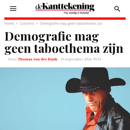
Home
Columns
Demografie mag geen taboethema zijn
Demografie mag
geen taboethema zijn
Thomas von der Dunk
-
19 september 2024, 09:13