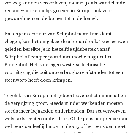
ver weg kunnen veroorloven, natuurlijk als wandelende
reclamezuil: kennelijk groeien in Europa ook voor
‘gewone’ mensen de bomen tot in de hemel.
En als je in drie uur van Schiphol naar Tunis kunt
vliegen, kan het omgekeerde uiteraard ook. Twee eeuwen
geleden bereikte je in hetzelfde tijdsbestek vanaf
Schiphol alleen per paard met moeite nog net het
Binnenhof. Het is de eigen westerse technische
vooruitgang die ooit onoverbrugbare afstanden tot een
steenworp heeft doen krimpen.
Tegelijk is in Europa het geboorteoverschot minimaal en
de vergrijzing groot. Steeds minder werkenden moeten
steeds meer bejaarden onderhouden. Dat zet verworven
welvaartsrechten onder druk. Of de pensioenpremie dan
wel pensioenleeftijd moet omhoog, of het pensioen moet