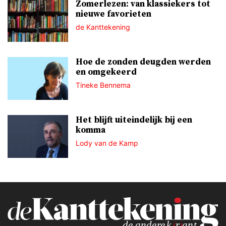
Zomerlezen: van klassiekers tot
nieuwe favorieten
de Kanttekening
Hoe de zonden deugden werden
en omgekeerd
Tineke Bennema
Het blijft uiteindelijk bij een
komma
Lody van de Kamp