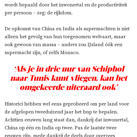
wordt bepaald door het inwonertal en de productiviteit
per persoon – zeg: de rijkdom.
De opkomst van China en India als supermachten is niet
alleen het gevolg van hun toegenomen welvaart, maar
ook gewoon van massa – anders zou IJsland óók een
supermacht zijn, of zelfs Monaco.
‘Als je in drie uur van Schiphol
naar Tunis kunt vliegen, kan het
omgekeerde uiteraard ook’
Historici hebben wel eens geprobeerd om per land voor
de afgelopen tweeduizend jaar het bnp te bepalen.
Achttien eeuwen lang staat dan, dankzij dat inwonertal,
China op één en India op twee. Pas de laatste twee
eeuwen zijn, mede dankzij de deels door overzees