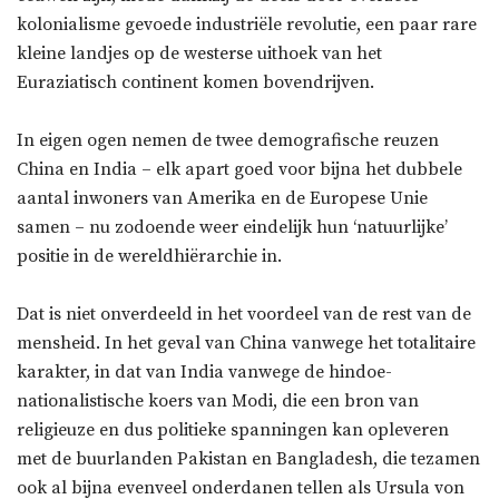
kolonialisme gevoede industriële revolutie, een paar rare
kleine landjes op de westerse uithoek van het
Euraziatisch continent komen bovendrijven.
In eigen ogen nemen de twee demografische reuzen
China en India – elk apart goed voor bijna het dubbele
aantal inwoners van Amerika en de Europese Unie
samen – nu zodoende weer eindelijk hun ‘natuurlijke’
positie in de wereldhiërarchie in.
Dat is niet onverdeeld in het voordeel van de rest van de
mensheid. In het geval van China vanwege het totalitaire
karakter, in dat van India vanwege de hindoe-
nationalistische koers van Modi, die een bron van
religieuze en dus politieke spanningen kan opleveren
met de buurlanden Pakistan en Bangladesh, die tezamen
ook al bijna evenveel onderdanen tellen als Ursula von