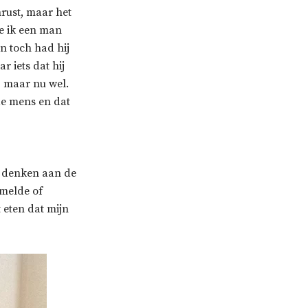
nrust, maar het
te ik een man
n toch had hij
 iets dat hij
, maar nu wel.
 de mens en dat
et denken aan de
melde of
 eten dat mijn