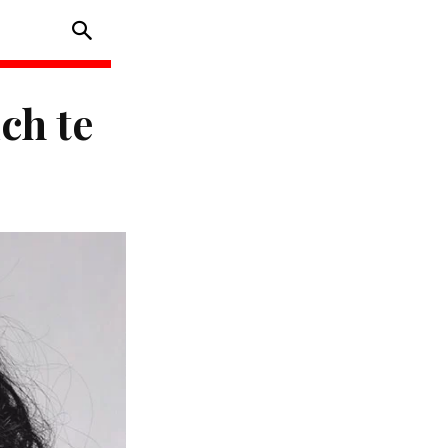
ch te