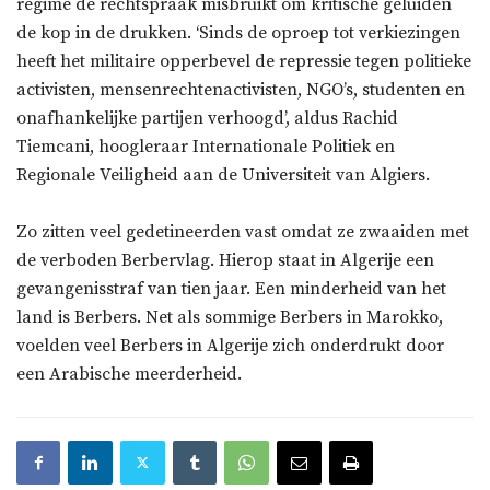
regime de rechtspraak misbruikt om kritische geluiden
de kop in de drukken. ‘Sinds de oproep tot verkiezingen
heeft het militaire opperbevel de repressie tegen politieke
activisten, mensenrechtenactivisten, NGO’s, studenten en
onafhankelijke partijen verhoogd’, aldus Rachid
Tiemcani, hoogleraar Internationale Politiek en
Regionale Veiligheid aan de Universiteit van Algiers.
Zo zitten veel gedetineerden vast omdat ze zwaaiden met
de verboden Berbervlag. Hierop staat in Algerije een
gevangenisstraf van tien jaar. Een minderheid van het
land is Berbers. Net als sommige Berbers in Marokko,
voelden veel Berbers in Algerije zich onderdrukt door
een Arabische meerderheid.