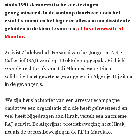
sinds 1991 democratische verkiezingen
georganiseerd. In de aanloop daarheen doen het
establishment en het leger er alles aan om dissidente
geluiden in de kiem te smoren,
aldus nieuwssite Al-
Monitor
.
Activist Abdelwahab Fersaoui van het Jongeren Actie
Collectief (RAJ) werd op 10 oktober opgepakt. Hij hield
voor de rechtbank van Sidi Mhamed een sit-in uit
solidariteit met gewetensgevangenen in Algerije. Hij zit nu
in de gevangenis.
‘We zijn het slachtoffer van een arrestatiecampagne,
omdat we een organisatie zijn die heeft geïnvesteerd en
veel heeft bijgedragen aan Hirak’, vertelt een anonieme
RAJ-activist. De Algerijnse protestbeweging heet Hirak,
net als de protestbeweging in de Rif in Marokko.