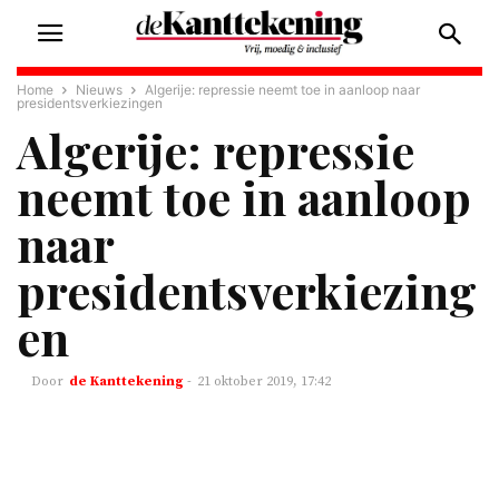
Home
Nieuws
Algerije: repressie neemt toe in aanloop naar
presidentsverkiezingen
Algerije: repressie
neemt toe in aanloop
naar
presidentsverkiezing
en
de Kanttekening
-
21 oktober 2019, 17:42