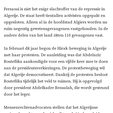
Fersaoui is niet het enige slachtoffer van de repressie in
Algerije. De staat heeft tientallen activisten opgepakt en
opgesloten. Alleen al in de hoofdstad Algiers worden nu
ruim negentig gewetensgevangenen vastgehouden. In de
andere delen van het land zitten 110 gevangenen vast.
In februari dit jaar begon de Hirak-beweging in Algerije
met haar protesten. De aanleiding was dat Abdelaziz
Bouteflika aankondigde voor een vijfde keer mee te doen
aan de presidentsverkiezingen. De protestbeweging wil
dat Algerije democratiseert. Dankzij de protesten besloot
Bouteflika tijdelijk het veld te ruimen. Hij is opgevolgd
door president Abdelkader Bensalah, die wordt gesteund
door het leger.
Mensenrechtenadvocaten stellen dat het Algerijnse