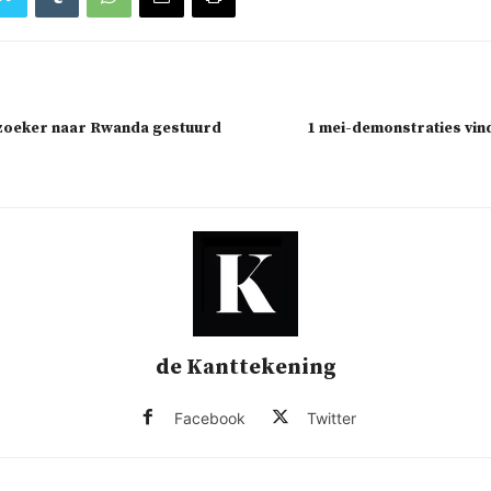
lzoeker naar Rwanda gestuurd
1 mei-demonstraties vin
de Kanttekening
Facebook
Twitter