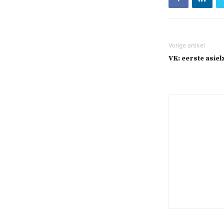
VK: eerste asie