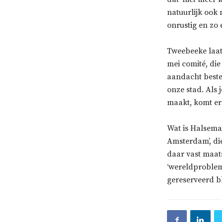
natuurlijk ook 
onrustig en zo 
Tweebeeke laat 
mei comité, die
aandacht beste
onze stad. Als 
maakt, komt er
Wat is Halsema’
Amsterdam’, di
daar vast maat
‘wereldproblem
gereserveerd bli