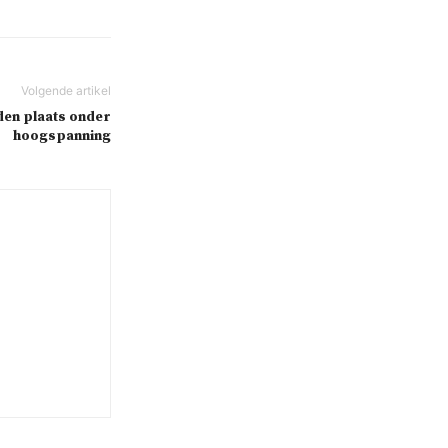
den plaats onder
hoogspanning