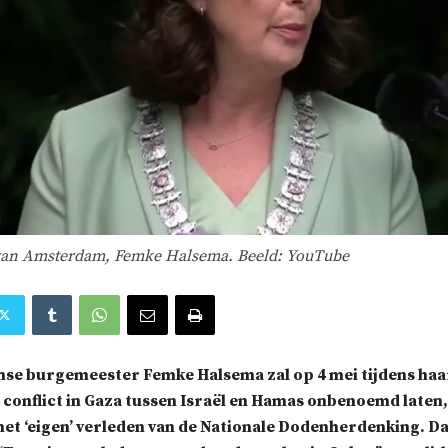
van Amsterdam, Femke Halsema. Beeld: YouTube
e burgemeester Femke Halsema zal op 4 mei tijdens haa
 conflict in Gaza tussen Israël en Hamas onbenoemd laten,
et ‘eigen’ verleden van de Nationale Dodenherdenking. Dat