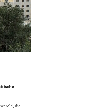
mitische
 wereld, die