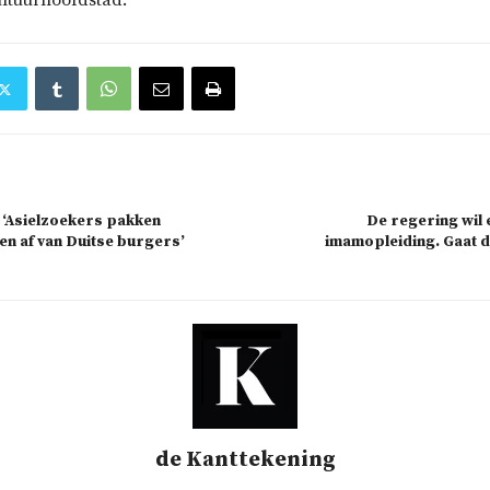
ultuurhoofdstad.
 ‘Asielzoekers pakken
De regering wil
n af van Duitse burgers’
imamopleiding. Gaat d
de Kanttekening