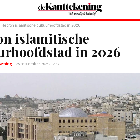
Hebron islamitische cultuurhoofdstad in 2026
n islamitische
urhoofdstad in 2026
kening
-
28 september 2023, 12:47