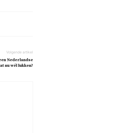
 een Nederlandse
at nu wél lukken?