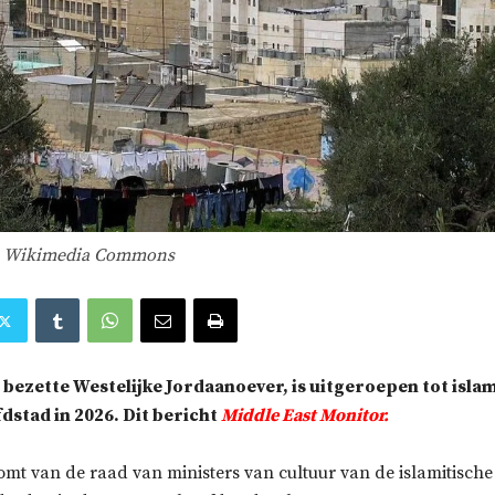
: Wikimedia Commons
bezette Westelijke Jordaanoever, is uitgeroepen tot isla
dstad in 2026. Dit bericht
Middle East Monitor.
omt van de raad van ministers van cultuur van de islamitische