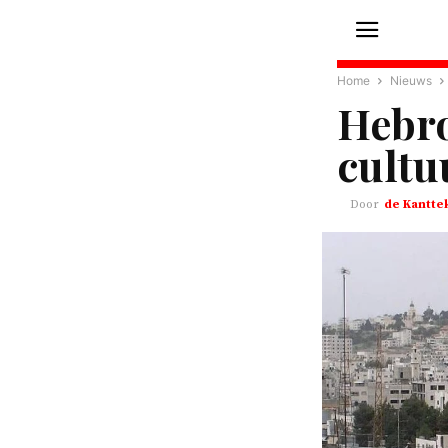
Home
Nieuws
Hebro
cultu
de Kantte