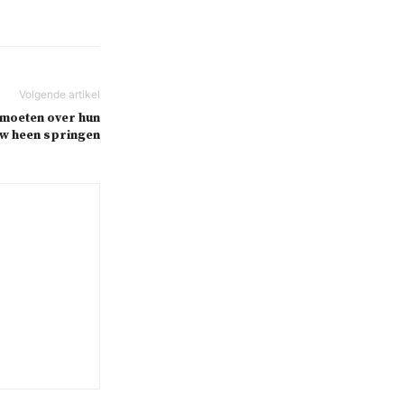
n moeten over hun
w heen springen