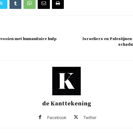
nvooien met humanitaire hulp
Israeliers en Palestijne
schadu
de Kanttekening
Facebook
Twitter