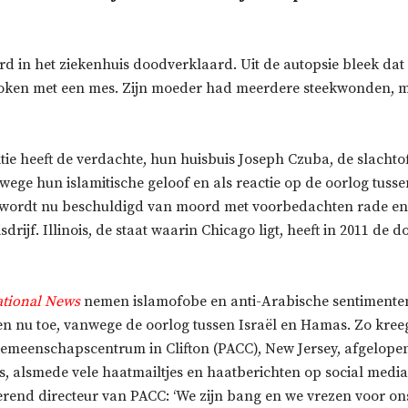
rd in het ziekenhuis doodverklaard. Uit de autopsie bleek dat h
oken met een mes. Zijn moeder had meerdere steekwonden, ma
tie heeft de verdachte, hun huisbuis Joseph Czuba, de slachto
ege hun islamitische geloof en als reactie op de oorlog tusse
wordt nu beschuldigd van moord met voorbedachten rade en
drijf. Illinois, de staat waarin Chicago ligt, heeft in 2011 de d
tional News
nemen islamofobe en anti-Arabische sentimenten
n nu toe, vanwege de oorlog tussen Israël en Hamas. Zo kreeg
meenschapscentrum in Clifton (PACC), New Jersey, afgelopen
s, alsmede vele haatmailtjes en haatberichten op social media
erend directeur van PACC: ‘We zijn bang en we vrezen voor on