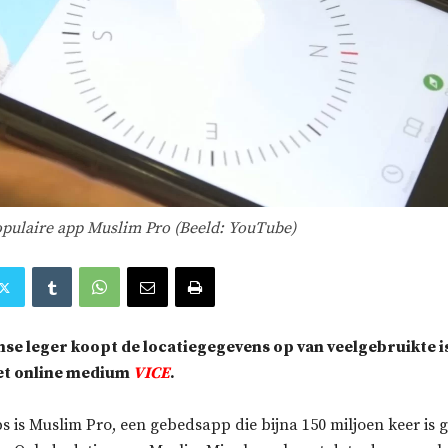
opulaire app Muslim Pro (Beeld: YouTube)
se leger koopt de locatiegegevens op van veelgebruikte i
et online medium
VICE
.
s is Muslim Pro, een gebedsapp die bijna 150 miljoen keer is