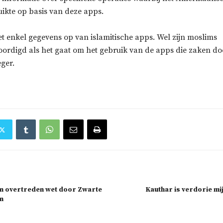
uikte op basis van deze apps.
t enkel gegevens op van islamitische apps. Wel zijn moslims
ordigd als het gaat om het gebruik van de apps die zaken do
ger.
en overtreden wet door Zwarte
Kauthar is verdorie mi
en