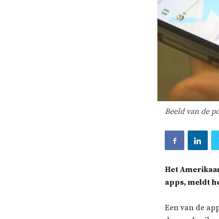
Beeld van de p
Het Amerikaan
apps, meldt h
Een van de app