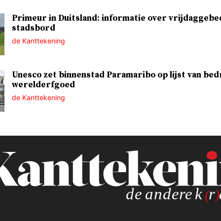
Primeur in Duitsland: informatie over vrijdaggebe
stadsbord
de Kanttekening
Unesco zet binnenstad Paramaribo op lijst van bed
werelderfgoed
de Kanttekening