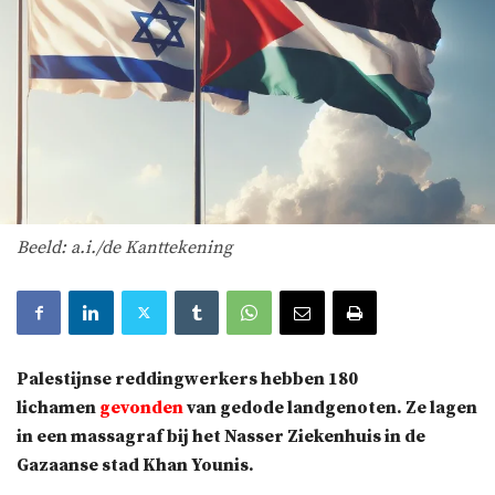
Beeld: a.i./de Kanttekening
Palestijnse reddingwerkers hebben 180
lichamen
gevonden
van gedode landgenoten. Ze lagen
in een massagraf bij het Nasser Ziekenhuis in de
Gazaanse stad Khan Younis.