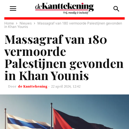
Home
Nieuws
Massagraf van 180 vermoorde Palestijnen gevonden
in Khan Younis
Massagraf van 180
vermoorde
Palestijnen gevonden
in Khan Younis
de Kanttekening
-
22 april 2024, 12:42