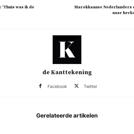
 ‘Thuis was ik de
Marokkaanse Nederlanders 
naar herk
de Kanttekening
Facebook
Twitter