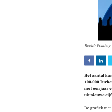
Beeld: Pixabay
Het aantal Eur
100.000 Turken
met een jaar e
uit nieuwe cij
De grafiek met