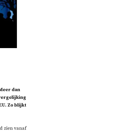
 Meer dan
vergelijking
U. Zo blijkt
nd zien vanaf