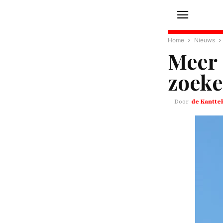
Home
Nieuws
Meer
zoeke
de Kantte