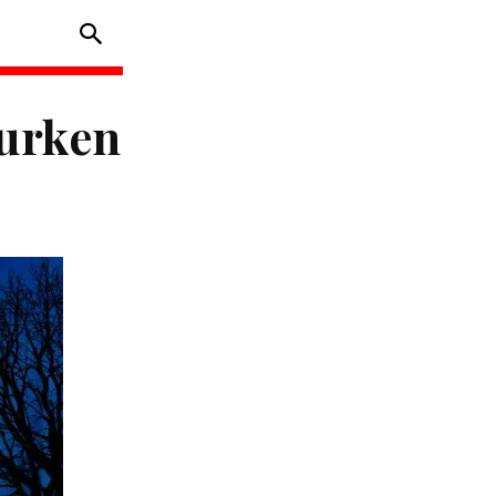
urken