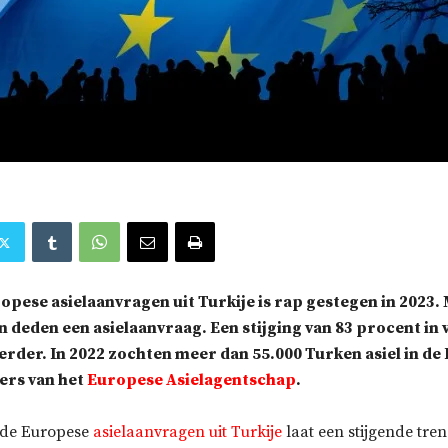
opese asielaanvragen uit Turkije is rap gestegen in 2023.
 deden een asielaanvraag. Een stijging van 83 procent in 
erder. In 2022 zochten meer dan 55.000 Turken asiel in de E
fers van het
Europese Asielagentschap
.
 de Europese
asielaanvragen uit Turkije
laat een stijgende tre