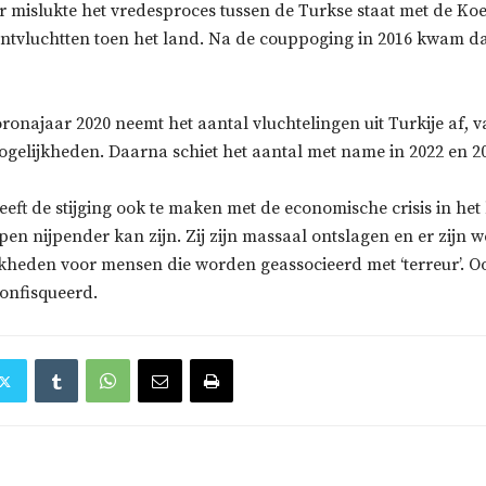
ar mislukte het vredesproces tussen de Turkse staat met de Ko
ntvluchtten toen het land. Na de couppoging in 2016 kwam d
oronajaar 2020 neemt het aantal vluchtelingen uit Turkije af,
ogelijkheden. Daarna schiet het aantal met name in 2022 en 
eft de stijging ook te maken met de economische crisis in het 
en nijpender kan zijn. Zij zijn massaal ontslagen en er zijn w
kheden voor mensen die worden geassocieerd met ‘terreur’. 
confisqueerd.