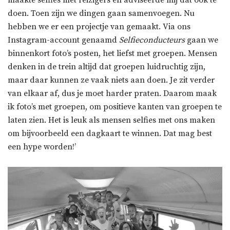
maakte selfies met reizigers en adviseerde mij dat ook te
doen. Toen zijn we dingen gaan samenvoegen. Nu
hebben we er een projectje van gemaakt. Via ons
Instagram-account genaamd
Selfieconducteurs
gaan we
binnenkort foto’s posten, het liefst met groepen. Mensen
denken in de trein altijd dat groepen luidruchtig zijn,
maar daar kunnen ze vaak niets aan doen. Je zit verder
van elkaar af, dus je moet harder praten. Daarom maak
ik foto’s met groepen, om positieve kanten van groepen te
laten zien. Het is leuk als mensen selfies met ons maken
om bijvoorbeeld een dagkaart te winnen. Dat mag best
een hype worden!’