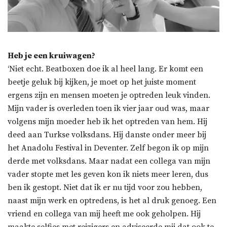
Heb je een kruiwagen?
‘Niet echt. Beatboxen doe ik al heel lang. Er komt een
beetje geluk bij kijken, je moet op het juiste moment
ergens zijn en mensen moeten je optreden leuk vinden.
Mijn vader is overleden toen ik vier jaar oud was, maar
volgens mijn moeder heb ik het optreden van hem. Hij
deed aan Turkse volksdans. Hij danste onder meer bij
het Anadolu Festival in Deventer. Zelf begon ik op mijn
derde met volksdans. Maar nadat een collega van mijn
vader stopte met les geven kon ik niets meer leren, dus
ben ik gestopt. Niet dat ik er nu tijd voor zou hebben,
naast mijn werk en optredens, is het al druk genoeg. Een
vriend en collega van mij heeft me ook geholpen. Hij