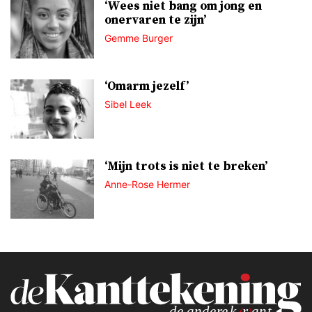
‘Wees niet bang om jong en
onervaren te zijn’
Gemme Burger
‘Omarm jezelf’
Sibel Leek
‘Mijn trots is niet te breken’
Anne-Rose Hermer