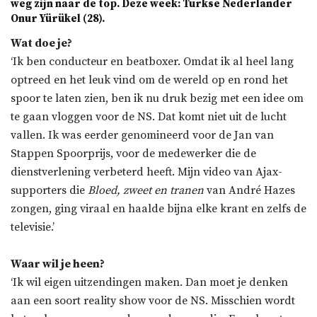
weg zijn naar de top.
Deze week: Turkse Nederlander
Onur Yürükel (28).
Wat doe je?
‘Ik ben conducteur en beatboxer. Omdat ik al heel lang
optreed en het leuk vind om de wereld op en rond het
spoor te laten zien, ben ik nu druk bezig met een idee om
te gaan vloggen voor de NS. Dat komt niet uit de lucht
vallen. Ik was eerder genomineerd voor de Jan van
Stappen Spoorprijs, voor de medewerker die de
dienstverlening verbeterd heeft. Mijn video van Ajax-
supporters die
Bloed, zweet en tranen
van André Hazes
zongen, ging viraal en haalde bijna elke krant en zelfs de
televisie.’
Waar wil je heen?
‘Ik wil eigen uitzendingen maken. Dan moet je denken
aan een soort reality show voor de NS. Misschien wordt