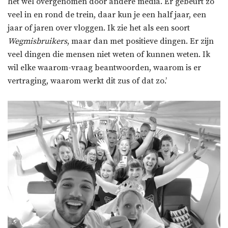
het wel overgenomen door andere media. Er gebeurt zo
veel in en rond de trein, daar kun je een half jaar, een
jaar of jaren over vloggen. Ik zie het als een soort
Wegmisbruikers
, maar dan met positieve dingen. Er zijn
veel dingen die mensen niet weten of kunnen weten. Ik
wil elke waarom-vraag beantwoorden, waarom is er
vertraging, waarom werkt dit zus of dat zo.’