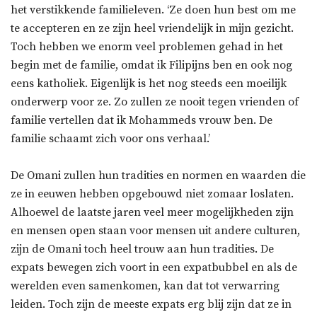
het verstikkende familieleven. ‘Ze doen hun best om me
te accepteren en ze zijn heel vriendelijk in mijn gezicht.
Toch hebben we enorm veel problemen gehad in het
begin met de familie, omdat ik Filipijns ben en ook nog
eens katholiek. Eigenlijk is het nog steeds een moeilijk
onderwerp voor ze. Zo zullen ze nooit tegen vrienden of
familie vertellen dat ik Mohammeds vrouw ben. De
familie schaamt zich voor ons verhaal.’
De Omani zullen hun tradities en normen en waarden die
ze in eeuwen hebben opgebouwd niet zomaar loslaten.
Alhoewel de laatste jaren veel meer mogelijkheden zijn
en mensen open staan voor mensen uit andere culturen,
zijn de Omani toch heel trouw aan hun tradities. De
expats bewegen zich voort in een expatbubbel en als de
werelden even samenkomen, kan dat tot verwarring
leiden. Toch zijn de meeste expats erg blij zijn dat ze in