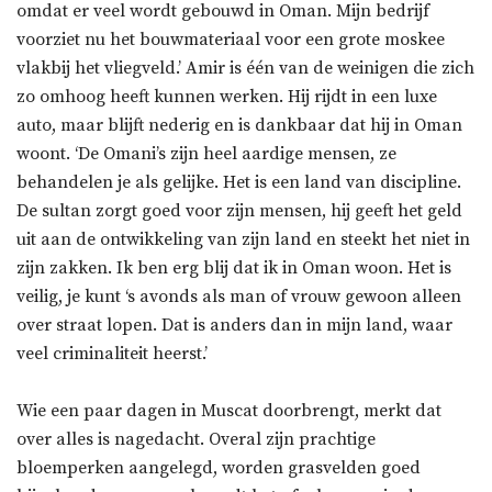
omdat er veel wordt gebouwd in Oman. Mijn bedrijf
voorziet nu het bouwmateriaal voor een grote moskee
vlakbij het vliegveld.’ Amir is één van de weinigen die zich
zo omhoog heeft kunnen werken. Hij rijdt in een luxe
auto, maar blijft nederig en is dankbaar dat hij in Oman
woont. ‘De Omani’s zijn heel aardige mensen, ze
behandelen je als gelijke. Het is een land van discipline.
De sultan zorgt goed voor zijn mensen, hij geeft het geld
uit aan de ontwikkeling van zijn land en steekt het niet in
zijn zakken. Ik ben erg blij dat ik in Oman woon. Het is
veilig, je kunt ‘s avonds als man of vrouw gewoon alleen
over straat lopen. Dat is anders dan in mijn land, waar
veel criminaliteit heerst.’
Wie een paar dagen in Muscat doorbrengt, merkt dat
over alles is nagedacht. Overal zijn prachtige
bloemperken aangelegd, worden grasvelden goed