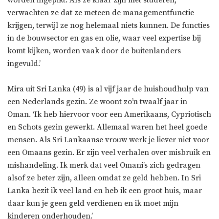
verwachten ze dat ze meteen de managementfunctie
krijgen, terwijl ze nog helemaal niets kunnen. De functies
in de bouwsector en gas en olie, waar veel expertise bij
komt kijken, worden vaak door de buitenlanders
ingevuld.’
Mira uit Sri Lanka (49) is al vijf jaar de huishoudhulp van
een Nederlands gezin. Ze woont zo’n twaalf jaar in
Oman. ‘Ik heb hiervoor voor een Amerikaans, Cypriotisch
en Schots gezin gewerkt. Allemaal waren het heel goede
mensen. Als Sri Lankaanse vrouw werk je liever niet voor
een Omaans gezin. Er zijn veel verhalen over misbruik en
mishandeling. Ik merk dat veel Omani’s zich gedragen
alsof ze beter zijn, alleen omdat ze geld hebben. In Sri
Lanka bezit ik veel land en heb ik een groot huis, maar
daar kun je geen geld verdienen en ik moet mijn
kinderen onderhouden.’