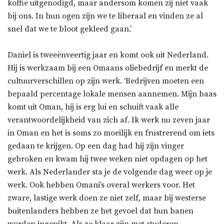
koffie uitgenodigd, maar andersom komen zij niet vaak
bij ons. In hun ogen zijn we te liberaal en vinden ze al
snel dat we te bloot gekleed gaan.’
Daniel is tweeënveertig jaar en komt ook uit Nederland.
Hij is werkzaam bij een Omaans oliebedrijf en merkt de
cultuurverschillen op zijn werk. ‘Bedrijven moeten een
bepaald percentage lokale mensen aannemen. Mijn baas
komt uit Oman, hij is erg lui en schuift vaak alle
verantwoordelijkheid van zich af. Ik werk nu zeven jaar
in Oman en het is soms zo moeilijk en frustrerend om iets
gedaan te krijgen. Op een dag had hij zijn vinger
gebroken en kwam hij twee weken niet opdagen op het
werk. Als Nederlander sta je de volgende dag weer op je
werk. Ook hebben Omani’s overal werkers voor. Het
zware, lastige werk doen ze niet zelf, maar bij westerse
buitenlanders hebben ze het gevoel dat hun banen
worden ingepikt. Als ze klaar zijn met studeren,