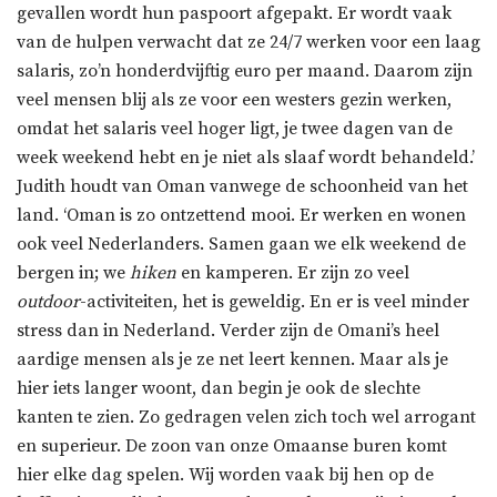
gevallen wordt hun paspoort afgepakt. Er wordt vaak
van de hulpen verwacht dat ze 24/7 werken voor een laag
salaris, zo’n honderdvijftig euro per maand. Daarom zijn
veel mensen blij als ze voor een westers gezin werken,
omdat het salaris veel hoger ligt, je twee dagen van de
week weekend hebt en je niet als slaaf wordt behandeld.’
Judith houdt van Oman vanwege de schoonheid van het
land. ‘Oman is zo ontzettend mooi. Er werken en wonen
ook veel Nederlanders. Samen gaan we elk weekend de
bergen in; we
hiken
en kamperen. Er zijn zo veel
outdoor
-activiteiten, het is geweldig. En er is veel minder
stress dan in Nederland. Verder zijn de Omani’s heel
aardige mensen als je ze net leert kennen. Maar als je
hier iets langer woont, dan begin je ook de slechte
kanten te zien. Zo gedragen velen zich toch wel arrogant
en superieur. De zoon van onze Omaanse buren komt
hier elke dag spelen. Wij worden vaak bij hen op de