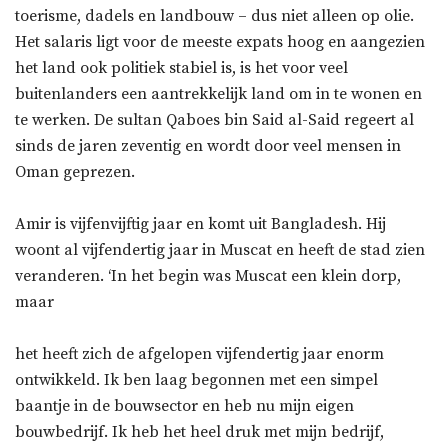
toerisme, dadels en landbouw – dus niet alleen op olie.
Het salaris ligt voor de meeste expats hoog en aangezien
het land ook politiek stabiel is, is het voor veel
buitenlanders een aantrekkelijk land om in te wonen en
te werken. De sultan Qaboes bin Said al-Said regeert al
sinds de jaren zeventig en wordt door veel mensen in
Oman geprezen.
Amir is vijfenvijftig jaar en komt uit Bangladesh. Hij
woont al vijfendertig jaar in Muscat en heeft de stad zien
veranderen. ‘In het begin was Muscat een klein dorp,
maar
het heeft zich de afgelopen vijfendertig jaar enorm
ontwikkeld. Ik ben laag begonnen met een simpel
baantje in de bouwsector en heb nu mijn eigen
bouwbedrijf. Ik heb het heel druk met mijn bedrijf,