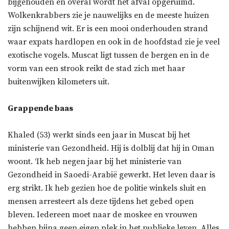
bijgehouden en overal wordt het afval opgeruimd.
Wolkenkrabbers zie je nauwelijks en de meeste huizen
zijn schijnend wit. Er is een mooi onderhouden strand
waar expats hardlopen en ook in de hoofdstad zie je veel
exotische vogels. Muscat ligt tussen de bergen en in de
vorm van een strook reikt de stad zich met haar
buitenwijken kilometers uit.
Grappende baas
Khaled (53) werkt sinds een jaar in Muscat bij het
ministerie van Gezondheid. Hij is dolblij dat hij in Oman
woont. ‘Ik heb negen jaar bij het ministerie van
Gezondheid in Saoedi-Arabië gewerkt. Het leven daar is
erg strikt. Ik heb gezien hoe de politie winkels sluit en
mensen arresteert als deze tijdens het gebed open
bleven. Iedereen moet naar de moskee en vrouwen
hebben bijna geen eigen plek in het publieke leven. Alles