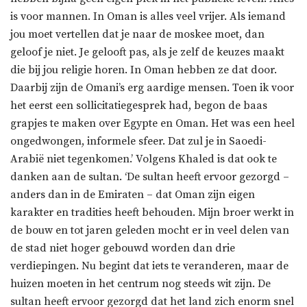
is voor mannen. In Oman is alles veel vrijer. Als iemand
jou moet vertellen dat je naar de moskee moet, dan
geloof je niet. Je gelooft pas, als je zelf de keuzes maakt
die bij jou religie horen. In Oman hebben ze dat door.
Daarbij zijn de Omani’s erg aardige mensen. Toen ik voor
het eerst een sollicitatiegesprek had, begon de baas
grapjes te maken over Egypte en Oman. Het was een heel
ongedwongen, informele sfeer. Dat zul je in Saoedi-
Arabië niet tegenkomen.’ Volgens Khaled is dat ook te
danken aan de sultan. ‘De sultan heeft ervoor gezorgd –
anders dan in de Emiraten – dat Oman zijn eigen
karakter en tradities heeft behouden. Mijn broer werkt in
de bouw en tot jaren geleden mocht er in veel delen van
de stad niet hoger gebouwd worden dan drie
verdiepingen. Nu begint dat iets te veranderen, maar de
huizen moeten in het centrum nog steeds wit zijn. De
sultan heeft ervoor gezorgd dat het land zich enorm snel