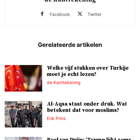
Facebook
Twitter
Welke vijf stukken over Turkije
moet je echt lezen?
de Kanttekening
Al-Aqsa staat onder druk. Wat
betekent dat voor moslims?
Erik Prins
Roel van Duijn: ‘Trump lijkt soms