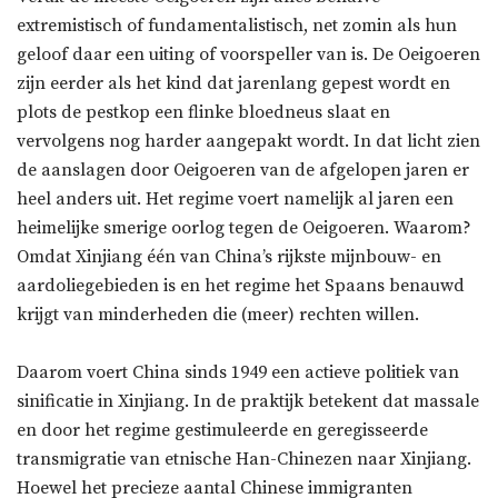
extremistisch of fundamentalistisch, net zomin als hun
geloof daar een uiting of voorspeller van is. De Oeigoeren
zijn eerder als het kind dat jarenlang gepest wordt en
plots de pestkop een flinke bloedneus slaat en
vervolgens nog harder aangepakt wordt. In dat licht zien
de aanslagen door Oeigoeren van de afgelopen jaren er
heel anders uit. Het regime voert namelijk al jaren een
heimelijke smerige oorlog tegen de Oeigoeren. Waarom?
Omdat Xinjiang één van China’s rijkste mijnbouw- en
aardoliegebieden is en het regime het Spaans benauwd
krijgt van minderheden die (meer) rechten willen.
Daarom voert China sinds 1949 een actieve politiek van
sinificatie in Xinjiang. In de praktijk betekent dat massale
en door het regime gestimuleerde en geregisseerde
transmigratie van etnische Han-Chinezen naar Xinjiang.
Hoewel het precieze aantal Chinese immigranten