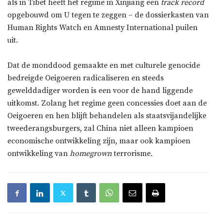
als in Tibet heeft het regime in Xinjiang een
track record
opgebouwd om U tegen te zeggen – de dossierkasten van
Human Rights Watch en Amnesty International puilen
uit.
Dat de monddood gemaakte en met culturele genocide
bedreigde Oeigoeren radicaliseren en steeds
gewelddadiger worden is een voor de hand liggende
uitkomst. Zolang het regime geen concessies doet aan de
Oeigoeren en hen blijft behandelen als staatsvijandelijke
tweederangsburgers, zal China niet alleen kampioen
economische ontwikkeling zijn, maar ook kampioen
ontwikkeling van
homegrown
terrorisme.