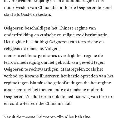
te verspreiden’. Xinjiang is een autonome regio in het
noordwesten van China, die onder de Oeigoeren bekend
staat als Oost-Turkestan.
Oeigoeren beschuldigen het Chinese regime van
onderdrukking en etnische en religieuze discriminatie.
Het regime beschuldigt Oeigoeren van terrorisme en
religieus extremisme. Volgens
mensenrechtenorganisaties overdrijft het regime de
terrorismedreiging om het gebruik van geweld tegen
Oeigoeren te rechtvaardigen. Maatregelen zoals het
verbod op Korans illustreren het harde optreden van het
regime tegen islamitische geloofsuitingen die het regime
associeert met het toenemende extremisme onder de
Oeigoeren. Ze illustreren ook de heilloze weg van terreur
en contra-terreur die China inslaat.
Veruit de meeste Oeigoeren zijn alles behalve