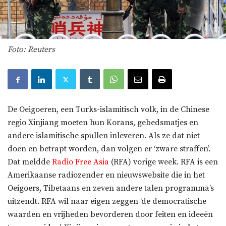
Foto: Reuters
De Oeigoeren, een Turks-islamitisch volk, in de Chinese
regio Xinjiang moeten hun Korans, gebedsmatjes en
andere islamitische spullen inleveren. Als ze dat niet
doen en betrapt worden, dan volgen er ‘zware straffen’.
Dat meldde
Radio Free Asia
(RFA) vorige week. RFA is een
Amerikaanse radiozender en nieuwswebsite die in het
Oeigoers, Tibetaans en zeven andere talen programma’s
uitzendt. RFA wil naar eigen zeggen ‘de democratische
waarden en vrijheden bevorderen door feiten en ideeën