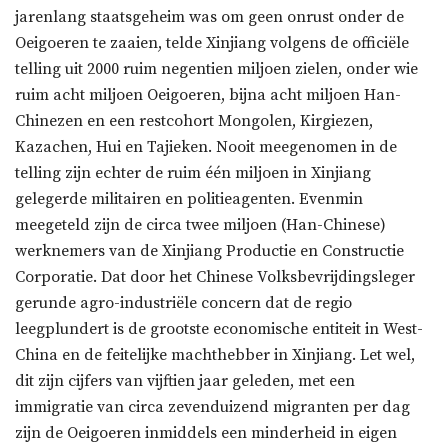
jarenlang staatsgeheim was om geen onrust onder de
Oeigoeren te zaaien, telde Xinjiang volgens de officiële
telling uit 2000 ruim negentien miljoen zielen, onder wie
ruim acht miljoen Oeigoeren, bijna acht miljoen Han-
Chinezen en een restcohort Mongolen, Kirgiezen,
Kazachen, Hui en Tajieken. Nooit meegenomen in de
telling zijn echter de ruim één miljoen in Xinjiang
gelegerde militairen en politieagenten. Evenmin
meegeteld zijn de circa twee miljoen (Han-Chinese)
werknemers van de Xinjiang Productie en Constructie
Corporatie. Dat door het Chinese Volksbevrijdingsleger
gerunde agro-industriële concern dat de regio
leegplundert is de grootste economische entiteit in West-
China en de feitelijke machthebber in Xinjiang. Let wel,
dit zijn cijfers van vijftien jaar geleden, met een
immigratie van circa zevenduizend migranten per dag
zijn de Oeigoeren inmiddels een minderheid in eigen