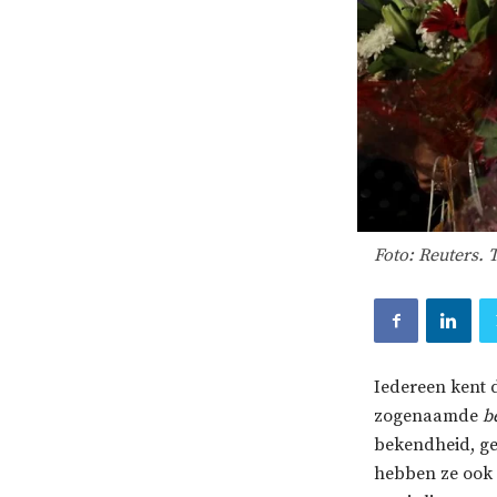
Foto: Reuters. 
Iedereen kent 
zogenaamde
b
bekendheid, gel
hebben ze ook e