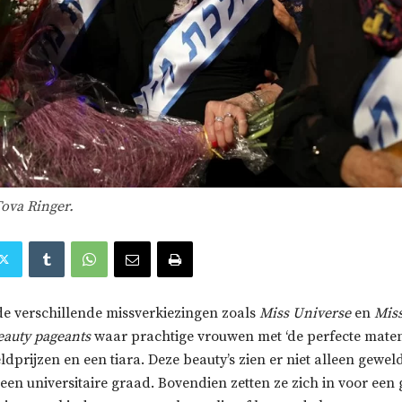
Tova Ringer.
de verschillende missverkiezingen zoals
Miss Universe
en
Mis
eauty pageants
waar prachtige vrouwen met ‘de perfecte maten
dprijzen en een tiara. Deze beauty’s zien er niet alleen geweld
en universitaire graad. Bovendien zetten ze zich in voor een 