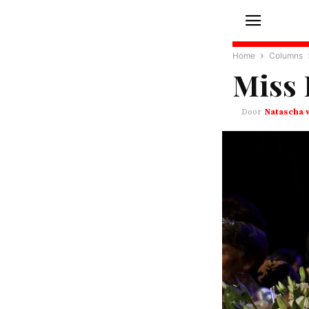
Home
Columns
Miss 
Natascha 