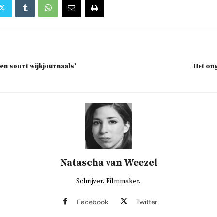
 een soort wijkjournaals’
Het on
Natascha van Weezel
Schrijver. Filmmaker.
Facebook
Twitter