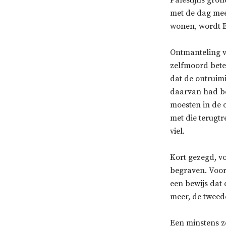
met de dag meer
wonen, wordt B
Ontmanteling v
zelfmoord bete
dat de ontruim
daarvan had b
moesten in de o
met die terugtr
viel.
Kort gezegd, vo
begraven. Voor 
een bewijs dat 
meer, de tweed
Een minstens zo