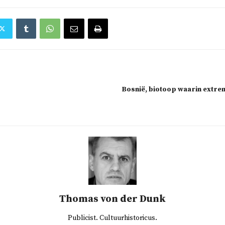
Bosnië, biotoop waarin extre
Thomas von der Dunk
Publicist. Cultuurhistoricus.