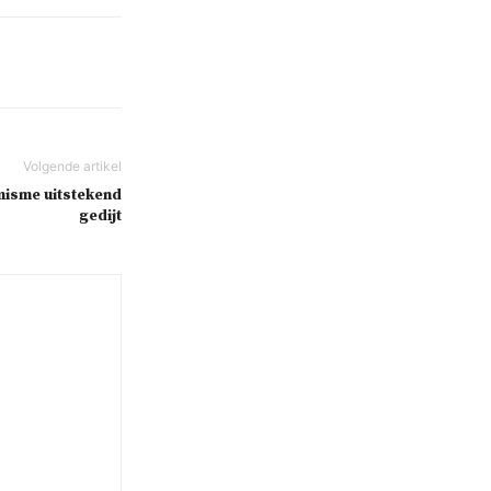
misme uitstekend
gedijt