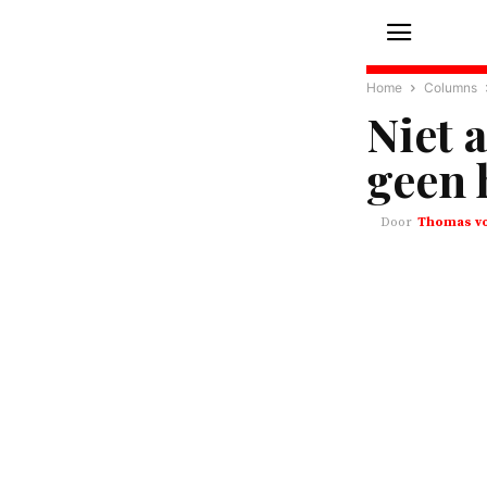
Home
Columns
Niet 
geen 
Thomas vo