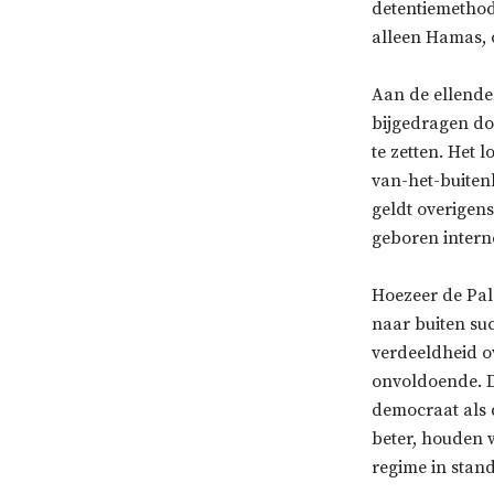
detentiemethode
alleen Hamas, 
Aan de ellende
bijgedragen do
te zetten. Het 
van-het-buiten
geldt overigens
geboren intern
Hoezeer de Pal
naar buiten suc
verdeeldheid ov
onvoldoende. D
democraat als 
beter, houden 
regime in stand