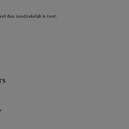
d dan noodzakelijk is voor:
rs
s