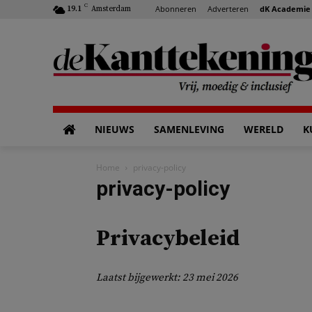
C
Abonneren
Adverteren
dK Academie
19.1
Amsterdam
NIEUWS
SAMENLEVING
WERELD
K
Home
privacy-policy
privacy-policy
Privacybeleid
Laatst bijgewerkt: 23 mei 2026