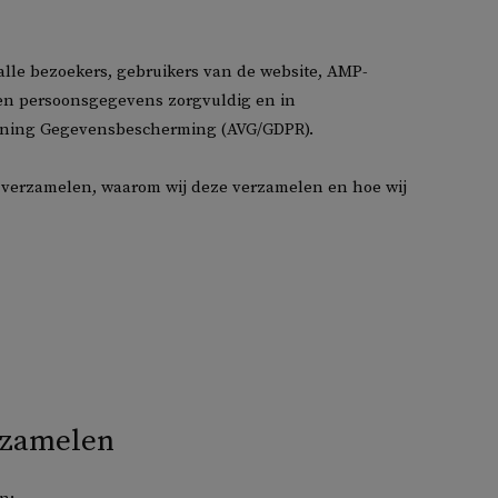
alle bezoekers, gebruikers van de website, AMP-
ken persoonsgegevens zorgvuldig en in
ning Gegevensbescherming (AVG/GDPR).
ij verzamelen, waarom wij deze verzamelen en hoe wij
rzamelen