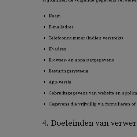
Wij kunnen de volgende gegevens verwerke
Naam
E-mailadres
Telefoonnummer (indien verstrekt)
IP-adres
Browser- en apparaatgegevens
Besturingssysteem
App-versie
Gebruiksgegevens van website en applica
Gegevens die vrijwillig via formulieren o
4. Doeleinden van verwe