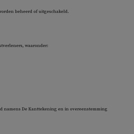
worden beheerd of uitgeschakeld.
tverleners, waaronder:
end namens De Kanttekening en in overeenstemming