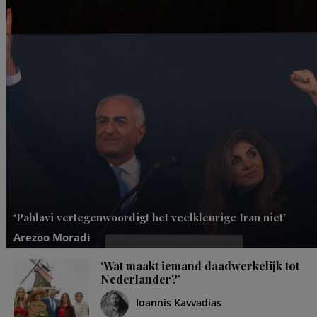
‘Pahlavi vertegenwoordigt het veelkleurige Iran niet’
Arezoo Moradi
‘Wat maakt iemand daadwerkelijk tot
Nederlander?’
Ioannis Kavvadias