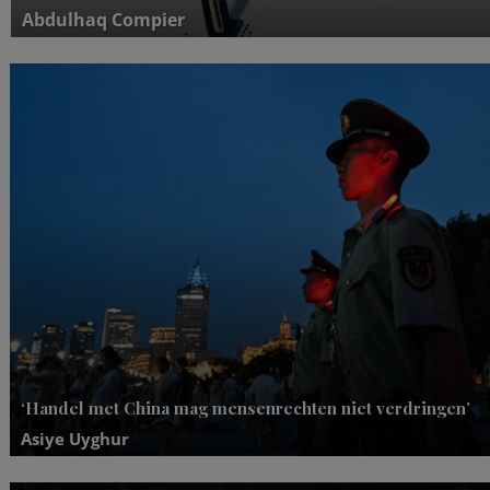
Abdulhaq Compier
‘Handel met China mag mensenrechten niet verdringen’
Asiye Uyghur