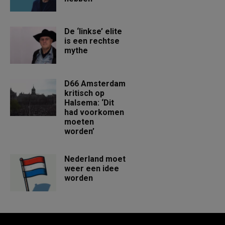
De ‘linkse’ elite
is een rechtse
mythe
D66 Amsterdam
kritisch op
Halsema: ‘Dit
had voorkomen
moeten
worden’
Nederland moet
weer een idee
worden