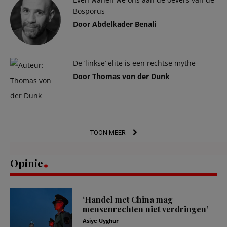
Bosporus
Door Abdelkader Benali
De ‘linkse’ elite is een rechtse mythe
Door Thomas von der Dunk
TOON MEER
Opinie
‘Handel met China mag
mensenrechten niet verdringen’
Asiye Uyghur