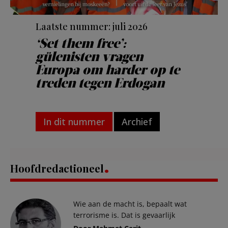
Laatste nummer: juli 2026
‘Set them free’:
gülenisten vragen
Europa om harder op te
treden tegen Erdogan
In dit nummer
Archief
Hoofdredactioneel
Wie aan de macht is, bepaalt wat
terrorisme is. Dat is gevaarlijk