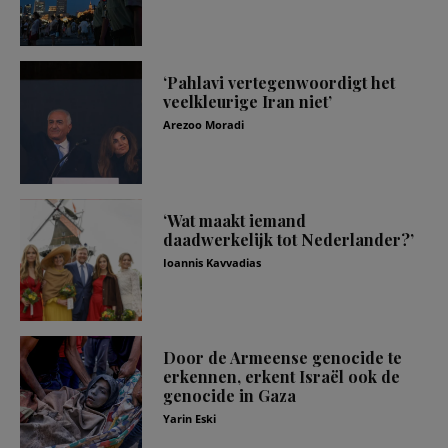
‘Pahlavi vertegenwoordigt het
veelkleurige Iran niet’
Arezoo Moradi
‘Wat maakt iemand
daadwerkelijk tot Nederlander?’
Ioannis Kavvadias
Door de Armeense genocide te
erkennen, erkent Israël ook de
genocide in Gaza
Yarin Eski