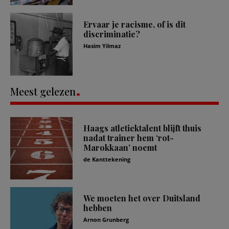
Ervaar je racisme, of is dit
discriminatie?
Hasim Yilmaz
Meest gelezen
Haags atletiektalent blijft thuis
nadat trainer hem ‘rot-
Marokkaan’ noemt
de Kanttekening
We moeten het over Duitsland
hebben
Arnon Grunberg