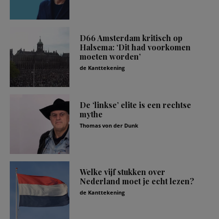
D66 Amsterdam kritisch op
Halsema: ‘Dit had voorkomen
moeten worden’
de Kanttekening
De ‘linkse’ elite is een rechtse
mythe
Thomas von der Dunk
Welke vijf stukken over
Nederland moet je echt lezen?
de Kanttekening