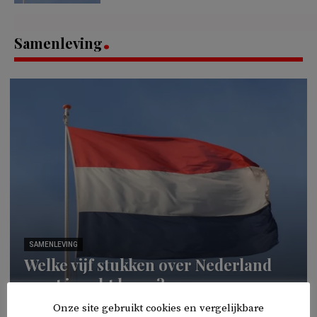
Samenleving
SAMENLEVING
Welke vijf stukken over Nederland
moet je echt lezen?
Onze site gebruikt cookies en vergelijkbare