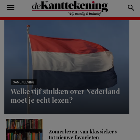
SAMENLEVING
Welke vijf stukken over Nederland
moet je echt lezen?
Zomerlezen: van klassiekers
tot nieuwe favorieten