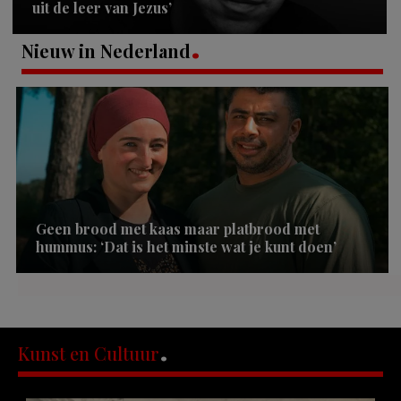
uit de leer van Jezus’
Nieuw in Nederland
Geen brood met kaas maar platbrood met
hummus: ‘Dat is het minste wat je kunt doen’
Kunst en Cultuur