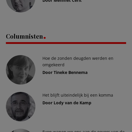
Door Mehmet Cerit
Columnisten
Hoe de zonden deugden werden en
omgekeerd
Door Tineke Bennema
Het blijft uiteindelijk bij een komma
Door Lody van de Kamp
Even wanen we ons aan de oevers van de