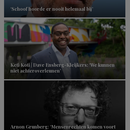
‘Schoof hoorde er nooit helemaal bij’
Keti Koti | Dave Ensberg-Kleijkers: ‘We kunnen
niet achteroverleunen’
Arnon Grunberg: ‘Mensenrechten komen voort