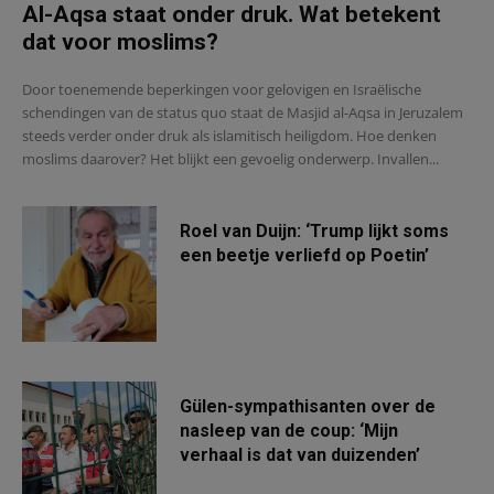
Al-Aqsa staat onder druk. Wat betekent
dat voor moslims?
Door toenemende beperkingen voor gelovigen en Israëlische
schendingen van de status quo staat de Masjid al-Aqsa in Jeruzalem
steeds verder onder druk als islamitisch heiligdom. Hoe denken
moslims daarover? Het blijkt een gevoelig onderwerp. Invallen...
Roel van Duijn: ‘Trump lijkt soms
een beetje verliefd op Poetin’
Gülen-sympathisanten over de
nasleep van de coup: ‘Mijn
verhaal is dat van duizenden’