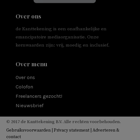
Over ons
de Kanttekening is een onafhankelijke en
emancipatoire mediaorganisatie. Onze
kernwaarden zijn: vrij, moedig en inclusief.
Over menu
Over ons
Colofon
Freelancers gezocht!
Nieuwsbrief
© 2017 de Kanttekening B.V. Alle rechten voorbehouden.
Gebruiksvoorwaarden
|
Privacy statement
|
Adverteren &
contact