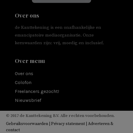
Over ons
de Kanttekening is een onafhankelijke en
emancipatoire mediaorganisatie. Onze
kernwaarden zijn: vrij, moedig en inclusief.
Over menu
Over ons
Colofon
Freelancers gezocht!
Nieuwsbrief
© 2017 de Kanttekening B.V. Alle rechten voorbehouden.
Gebruiksvoorwaarden
|
Privacy statement
|
Adverteren &
contact