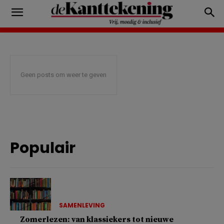
Geen posts om weer te geven
Populair
SAMENLEVING
Zomerlezen: van klassiekers tot nieuwe