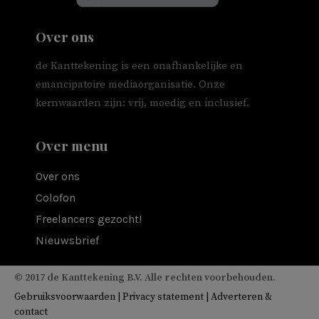
Over ons
de Kanttekening is een onafhankelijke en
emancipatoire mediaorganisatie. Onze
kernwaarden zijn: vrij, moedig en inclusief.
Over menu
Over ons
Colofon
Freelancers gezocht!
Nieuwsbrief
© 2017 de Kanttekening B.V. Alle rechten voorbehouden.
Gebruiksvoorwaarden
|
Privacy statement
|
Adverteren &
contact