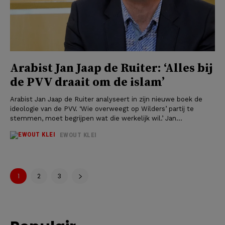
Arabist Jan Jaap de Ruiter: ‘Alles bij
de PVV draait om de islam’
Arabist Jan Jaap de Ruiter analyseert in zijn nieuwe boek de
ideologie van de PVV. ‘Wie overweegt op Wilders’ partij te
stemmen, moet begrijpen wat die werkelijk wil.’ Jan...
EWOUT KLEI
1
2
3