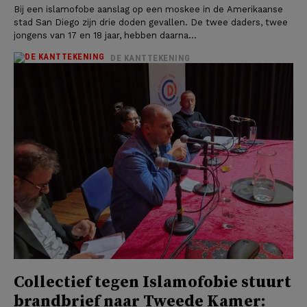
Bij een islamofobe aanslag op een moskee in de Amerikaanse
stad San Diego zijn drie doden gevallen. De twee daders, twee
jongens van 17 en 18 jaar, hebben daarna...
DE KANTTEKENING
Collectief tegen Islamofobie stuurt
brandbrief naar Tweede Kamer: