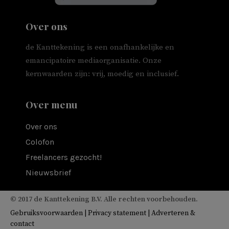
Over ons
de Kanttekening is een onafhankelijke en
emancipatoire mediaorganisatie. Onze
kernwaarden zijn: vrij, moedig en inclusief.
Over menu
Over ons
Colofon
Freelancers gezocht!
Nieuwsbrief
© 2017 de Kanttekening B.V. Alle rechten voorbehouden.
Gebruiksvoorwaarden
|
Privacy statement
|
Adverteren &
contact