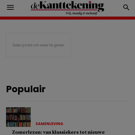
Geen posts om weer te geven
Populair
SAMENLEVING
Zomerlezen: van klassiekers tot nieuwe