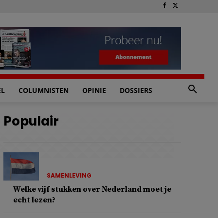
EL
COLUMNISTEN
OPINIE
DOSSIERS
Populair
SAMENLEVING
Welke vijf stukken over Nederland moet je
echt lezen?