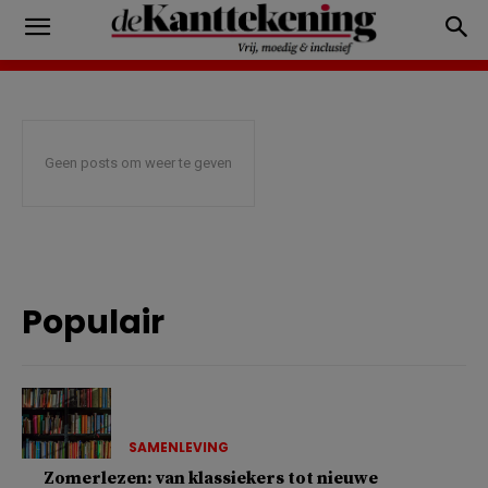
Geen posts om weer te geven
Populair
SAMENLEVING
Zomerlezen: van klassiekers tot nieuwe