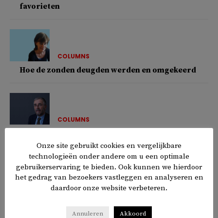
favorieten
COLUMNS
Hoe de zonden deugden werden en omgekeerd
COLUMNS
Het blijft uiteindelijk bij een komma
Onze site gebruikt cookies en vergelijkbare
technologieën onder andere om u een optimale
gebruikerservaring te bieden. Ook kunnen we hierdoor
het gedrag van bezoekers vastleggen en analyseren en
COLUMNS
daardoor onze website verbeteren.
Even wanen we ons aan de oevers van de Bosporus
Annuleren
Akkoord