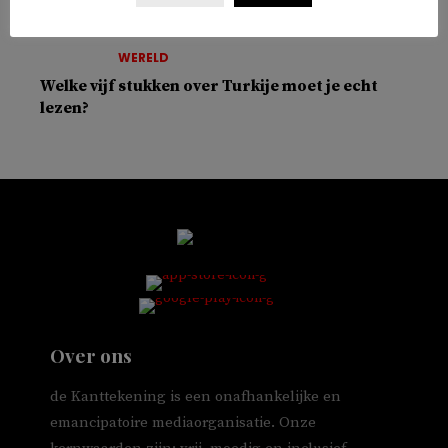
WERELD
Welke vijf stukken over Turkije moet je echt
lezen?
Over ons
de Kanttekening is een onafhankelijke en
emancipatoire mediaorganisatie. Onze