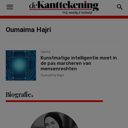
Oumaima Hajri
Opinie
Kunstmatige intelligentie moet in
de pas marcheren van
mensenrechten
Oumaima Hajri
Biografie