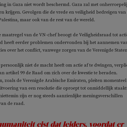
ing in Gaza niet wordt beschermd. Gaza zal met onherroepeli
n krijgen. Gevolgen die de vrede en veiligheid bedreigen van 
 Palestina, maar ook van de rest van de wereld.
maatregel van de VN-chef beoogt de Veiligheidsraad tot acti
d heeft eerder problemen ondervonden bij het aannemen va
ies over het conflict, vanwege zorgen van de Verenigde Staten
persoonlijk niet de macht heeft om actie af te dwingen, verpli
n artikel 99 de Raad om zich over de kwestie te beraden.
n, zoals de Verenigde Arabische Emiraten, pleiten momenteel
itvoering van een resolutie die oproept tot onmiddellijk staakt
niettemin zijn er nog steeds aanzienlijke meningsverschillen
van de raad.
umaniteit eist dat leiders, voordat er