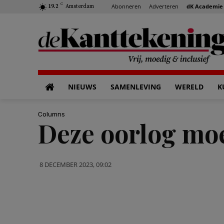
C
Abonneren
Adverteren
dK Academie
19.2
Amsterdam
NIEUWS
SAMENLEVING
WERELD
K
Columns
Deze oorlog mo
8 DECEMBER 2023, 09:02