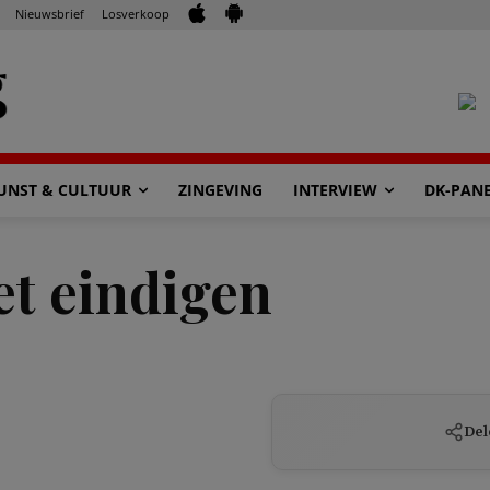
Nieuwsbrief
Losverkoop
UNST & CULTUUR
ZINGEVING
INTERVIEW
DK-PAN
et eindigen
Del