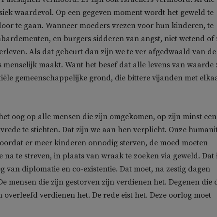
insiek waardevol. Op een gegeven moment wordt het geweld te
door te gaan. Wanneer moeders vrezen voor hun kinderen, te
ardementen, en burgers sidderen van angst, niet wetend of 
erleven. Als dat gebeurt dan zijn we te ver afgedwaald van de
 menselijk maakt. Want het besef dat alle levens van waarde 
iële gemeenschappelijke grond, die bittere vijanden met elka
et oog op alle mensen die zijn omgekomen, op zijn minst een
rede te stichten. Dat zijn we aan hen verplicht. Onze humanit
, voordat er meer kinderen onnodig sterven, de moed moeten
na te streven, in plaats van wraak te zoeken via geweld. Dat 
g van diplomatie en co-existentie. Dat moet, na zestig dagen
De mensen die zijn gestorven zijn verdienen het. Degenen die 
 overleefd verdienen het. De rede eist het. Deze oorlog moet