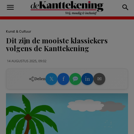
Kunst & Cultuur
Dit zijn de mooiste klassiekers
volgens de Kanttekening
14 AUGUSTUS 2025, 09:02
𝕏
f
in
✉
Delen