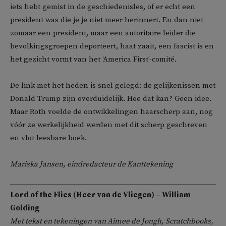
iets hebt gemist in de geschiedenisles, of er echt een
president was die je je niet meer herinnert. En dan niet
zomaar een president, maar een autoritaire leider die
bevolkingsgroepen deporteert, haat zaait, een fascist is en
het gezicht vormt van het ‘America First’-comité.
De link met het heden is snel gelegd: de gelijkenissen met
Donald Trump zijn overduidelijk. Hoe dat kan? Geen idee.
Maar Roth voelde de ontwikkelingen haarscherp aan, nog
vóór ze werkelijkheid werden met dit scherp geschreven
en vlot leesbare boek.
Mariska Jansen, eindredacteur de Kanttekening
Lord of the Flies (Heer van de Vliegen) – William
Golding
Met tekst en tekeningen van Aimee de Jongh, Scratchbooks,