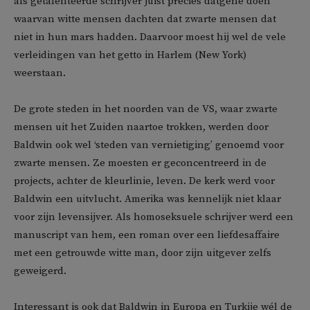
als getalenteerde schrijver juist precies datgene doen
waarvan witte mensen dachten dat zwarte mensen dat
niet in hun mars hadden. Daarvoor moest hij wel de vele
verleidingen van het getto in Harlem (New York)
weerstaan.
De grote steden in het noorden van de VS, waar zwarte
mensen uit het Zuiden naartoe trokken, werden door
Baldwin ook wel ‘steden van vernietiging’ genoemd voor
zwarte mensen. Ze moesten er geconcentreerd in de
projects, achter de kleurlinie, leven. De kerk werd voor
Baldwin een uitvlucht. Amerika was kennelijk niet klaar
voor zijn levensijver. Als homoseksuele schrijver werd een
manuscript van hem, een roman over een liefdesaffaire
met een getrouwde witte man, door zijn uitgever zelfs
geweigerd.
Interessant is ook dat Baldwin in Europa en Turkije wél de