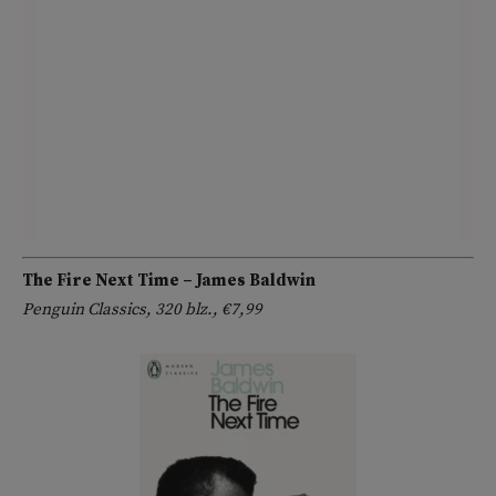
The Fire Next Time
– James Baldwin
Penguin Classics, 320 blz., €7,99