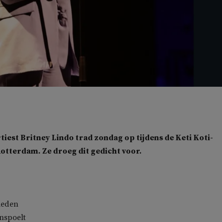
iest Britney Lindo trad zondag op tijdens de Keti Koti-
otterdam. Ze droeg dit gedicht voor.
leden
nspoelt