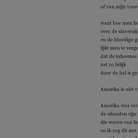
of van mijn voo
want hoe men het
over de slavernij
en de bloedige 
lijkt men te verg
dat de inheemse
net zo lelijk
door de hel is ge
Amerika is niet v
Amerika was va
de eilanden zijn 
die waren van h
en ik zeg dit met