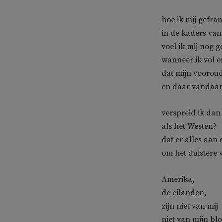
hoe ik mij gefra
in de kaders van
voel ik mij nog 
wanneer ik vol 
dat mijn vooroud
en daar vandaa
verspreid ik dan
als het Westen?
dat er alles aan 
om het duistere 
Amerika,
de eilanden,
zijn niet van mij
niet van mijn b