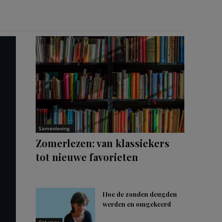
Samenleving
Zomerlezen: van klassiekers
tot nieuwe favorieten
Hoe de zonden deugden
werden en omgekeerd