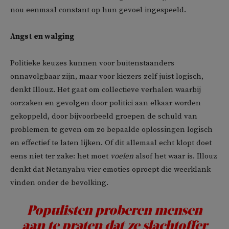
nou eenmaal constant op hun gevoel ingespeeld.
Angst en walging
Politieke keuzes kunnen voor buitenstaanders
onnavolgbaar zijn, maar voor kiezers zelf juist logisch,
denkt Illouz. Het gaat om collectieve verhalen waarbij
oorzaken en gevolgen door politici aan elkaar worden
gekoppeld, door bijvoorbeeld groepen de schuld van
problemen te geven om zo bepaalde oplossingen logisch
en effectief te laten lijken. Of dit allemaal echt klopt doet
eens niet ter zake: het moet
voelen
alsof het waar is. Illouz
denkt dat Netanyahu vier emoties oproept die weerklank
vinden onder de bevolking.
Populisten proberen mensen
aan te praten dat ze slachtoffer