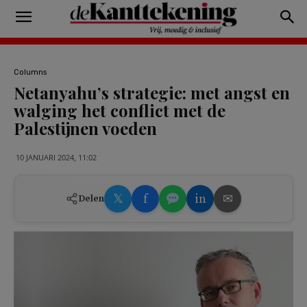
Columns
Netanyahu’s strategie: met angst en
walging het conflict met de
Palestijnen voeden
10 JANUARI 2024, 11:02
𝕏
f
in
✉
Delen