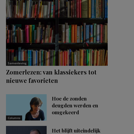
Samenleving
Zomerlezen: van klassiekers tot
nieuwe favorieten
Hoe de zonden
deugden werden en
omgekeerd
Columns
Het blijft uiteindelijk