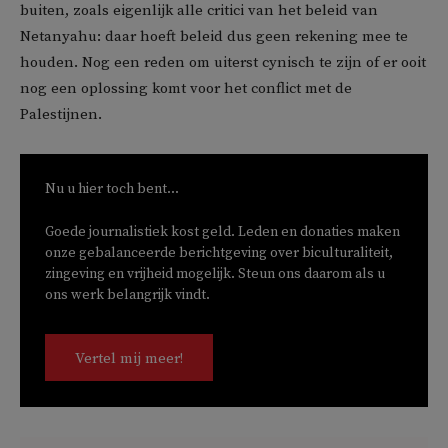
buiten, zoals eigenlijk alle critici van het beleid van
Netanyahu: daar hoeft beleid dus geen rekening mee te
houden. Nog een reden om uiterst cynisch te zijn of er ooit
nog een oplossing komt voor het conflict met de
Palestijnen.
Nu u hier toch bent...
Goede journalistiek kost geld. Leden en donaties maken
onze gebalanceerde berichtgeving over biculturaliteit,
zingeving en vrijheid mogelijk. Steun ons daarom als u
ons werk belangrijk vindt.
Vertel mij meer!