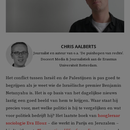
CHRIS AALBERTS
Journalist en auteur van o.a. ‘De puinhopen van rechts’.
Doceert Media & Journalistiek aan de Erasmus
Universiteit Rotterdam.
Het conflict tussen Israël en de Palestijnen is pas goed te
begrijpen als je weet wie de Israëlische premier Benjamin
Netanyahu is. Het is op basis van het dagelijkse nieuws
lastig een goed beeld van hem te krijgen. Waar staat hij
precies voor, met welke politici is hij te vergelijken en wat
voor politiek bedrijft hij? Het laatste boek van
hoogleraar
sociologie Eva Illouz
– die werkt in Parijs en Jeruzalem –