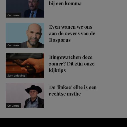
bij een komma
Columns
Even wanen we ons
aan de oevers van de
Bosporus
Columns
Bingewatchen deze
zomer? Dit zijn onze
kijktips
Samenleving
De ‘linkse’ elite is een
rechtse mythe
Columns