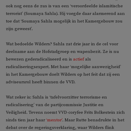
ook nog eens de zus is van een ‘veroordeelde islamitische
terrorist’ (Soumaya Sahla). Hij voegde daar alarmerend aan
toe dat ‘Soumaya Sahla mogelijk in het Kamergebouw zou
zijn geweest’.
Wat bedoelde Wilders? Sahla zat drie jaar in de cel voor
deelname aan de Hofstadgroep en wapenbezit. Ze is nu
bewezen gederadicaliseerd en is
actief
als
radicaliseringsexpert. Met haar ‘mogelijke aanwezigheid’
in het Kamergebouw doelt Wilders op het feit dat zij een
adviseursrol heeft binnen de VVD.
Wat zeker is: Sahla is ‘tafelvoorzitter terrorisme en
radicalisering’ van de partijcommissie Justitie en
Veiligheid. Tevens noemt VVD-coryfee Frits Bolkestein zich
sinds tien jaar haar
‘mentor’
. Maar Rutte benadrukte in het
debat over de regeringsverklaring, waar Wilders flink