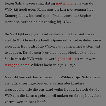
tegen Sahla tekeerging, dat zij
niet in dienst
is van de
VVD. Zij heeft geen Kamerpas en kan niet zomaar het
Kamergebouw binnenlopen. Fractievoorzitter Sophie
Hermans herhaalde dit zondag bij
WNL
.
De VVD lijkt er op gebrand te melden dat ze niet zoveel
met de VVD te maken heeft. Opmerkelijk, zulke defensieve
woorden. Het is alsof de VVD’ers uit paniek niet wisten wat
te zeggen. Dat de schrik er diep in zat bleek ook uit dat
Sahla van de VVD-website werd
gehaald
– en weer werd
teruggeplaatst
. Wilders lacht in zijn vuistje.
Maar dit kon ook het antwoord op Wilders zijn: Sahla bezit
als radicaliseringexpert en ervaringsdeskundige
waardevolle info die ons land veilig houdt. Logisch dat de
VVD van die kennis gebruik wil maken en dat zij het volste
vertrouwen in haar heeft.