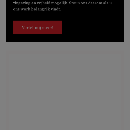
zingeving en vrijheid mogelijk. Steun ons daarom als u
ons werk belangrijk vindt.
Vertel mij meer!