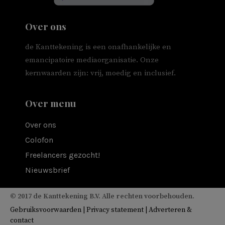
Over ons
de Kanttekening is een onafhankelijke en
emancipatoire mediaorganisatie. Onze
kernwaarden zijn: vrij, moedig en inclusief.
Over menu
Over ons
Colofon
Freelancers gezocht!
Nieuwsbrief
© 2017 de Kanttekening B.V. Alle rechten voorbehouden.
Gebruiksvoorwaarden
|
Privacy statement
|
Adverteren &
contact