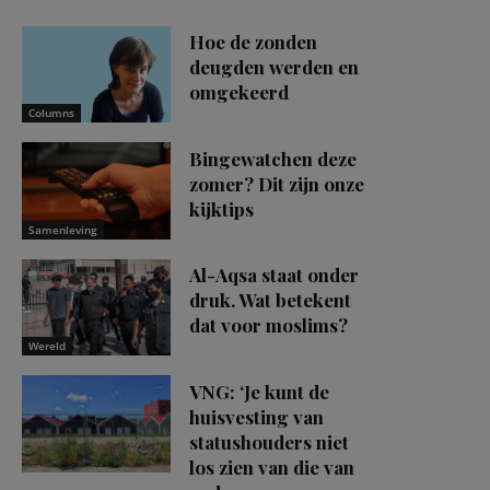
Hoe de zonden
deugden werden en
omgekeerd
Columns
Bingewatchen deze
zomer? Dit zijn onze
kijktips
Samenleving
Al-Aqsa staat onder
druk. Wat betekent
dat voor moslims?
Wereld
VNG: ‘Je kunt de
huisvesting van
statushouders niet
los zien van die van