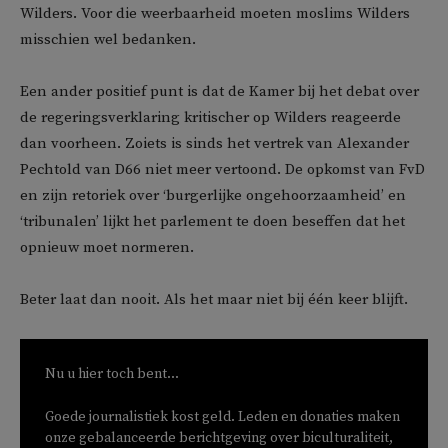
Wilders. Voor die weerbaarheid moeten moslims Wilders
misschien wel bedanken.
Een ander positief punt is dat de Kamer bij het debat over
de regeringsverklaring kritischer op Wilders reageerde
dan voorheen. Zoiets is sinds het vertrek van Alexander
Pechtold van D66 niet meer vertoond. De opkomst van FvD
en zijn retoriek over ‘burgerlijke ongehoorzaamheid’ en
‘tribunalen’ lijkt het parlement te doen beseffen dat het
opnieuw moet normeren.
Beter laat dan nooit. Als het maar niet bij één keer blijft.
Nu u hier toch bent...
Goede journalistiek kost geld. Leden en donaties maken
onze gebalanceerde berichtgeving over biculturaliteit,