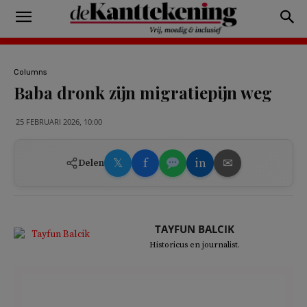
Columns
Baba dronk zijn migratiepijn weg
25 FEBRUARI 2026, 10:00
𝕏
f
in
✉
Delen
TAYFUN BALCIK
Historicus en journalist.