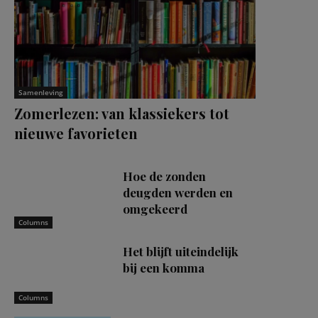
Samenleving
Zomerlezen: van klassiekers tot
nieuwe favorieten
Hoe de zonden
deugden werden en
omgekeerd
Columns
Het blijft uiteindelijk
bij een komma
Columns