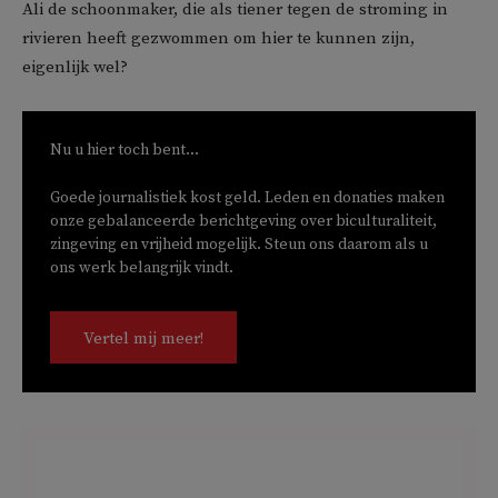
Ali de schoonmaker, die als tiener tegen de stroming in
rivieren heeft gezwommen om hier te kunnen zijn,
eigenlijk wel?
Nu u hier toch bent...
Goede journalistiek kost geld. Leden en donaties maken
onze gebalanceerde berichtgeving over biculturaliteit,
zingeving en vrijheid mogelijk. Steun ons daarom als u
ons werk belangrijk vindt.
Vertel mij meer!