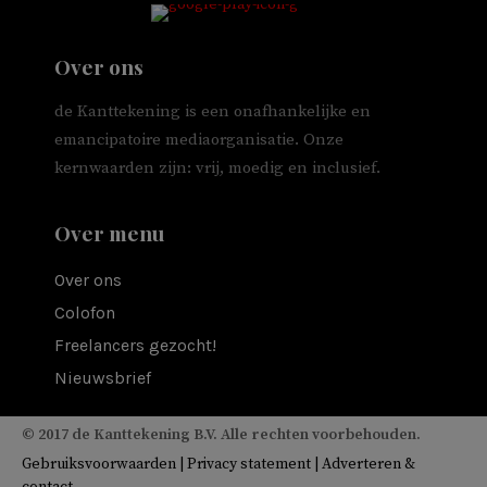
Over ons
de Kanttekening is een onafhankelijke en
emancipatoire mediaorganisatie. Onze
kernwaarden zijn: vrij, moedig en inclusief.
Over menu
Over ons
Colofon
Freelancers gezocht!
Nieuwsbrief
© 2017 de Kanttekening B.V. Alle rechten voorbehouden.
Gebruiksvoorwaarden
|
Privacy statement
|
Adverteren &