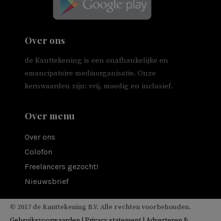
Over ons
de Kanttekening is een onafhankelijke en
emancipatoire mediaorganisatie. Onze
kernwaarden zijn: vrij, moedig en inclusief.
Over menu
Over ons
Colofon
Freelancers gezocht!
Nieuwsbrief
© 2017 de Kanttekening B.V. Alle rechten voorbehouden.
Gebruiksvoorwaarden
|
Privacy statement
|
Adverteren &