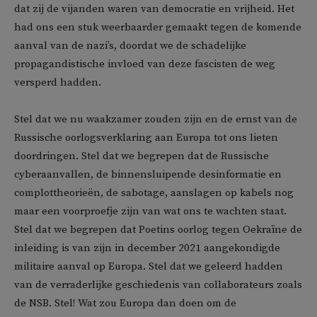
dat zij de vijanden waren van democratie en vrijheid. Het
had ons een stuk weerbaarder gemaakt tegen de komende
aanval van de nazi’s, doordat we de schadelijke
propagandistische invloed van deze fascisten de weg
versperd hadden.
Stel dat we nu waakzamer zouden zijn en de ernst van de
Russische oorlogsverklaring aan Europa tot ons lieten
doordringen. Stel dat we begrepen dat de Russische
cyberaanvallen, de binnensluipende desinformatie en
complottheorieën, de sabotage, aanslagen op kabels nog
maar een voorproefje zijn van wat ons te wachten staat.
Stel dat we begrepen dat Poetins oorlog tegen Oekraïne de
inleiding is van zijn in december 2021 aangekondigde
militaire aanval op Europa. Stel dat we geleerd hadden
van de verraderlijke geschiedenis van collaborateurs zoals
de NSB. Stel! Wat zou Europa dan doen om de