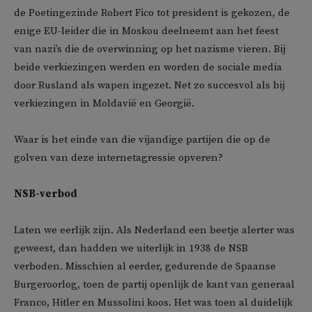
de Poetingezinde Robert Fico tot president is gekozen, de
enige EU-leider die in Moskou deelneemt aan het feest
van nazi’s die de overwinning op het nazisme vieren. Bij
beide verkiezingen werden en worden de sociale media
door Rusland als wapen ingezet. Net zo succesvol als bij
verkiezingen in Moldavië en Georgië.
Waar is het einde van die vijandige partijen die op de
golven van deze internetagressie opveren?
NSB-verbod
Laten we eerlijk zijn. Als Nederland een beetje alerter was
geweest, dan hadden we uiterlijk in 1938 de NSB
verboden. Misschien al eerder, gedurende de Spaanse
Burgeroorlog, toen de partij openlijk de kant van generaal
Franco, Hitler en Mussolini koos. Het was toen al duidelijk