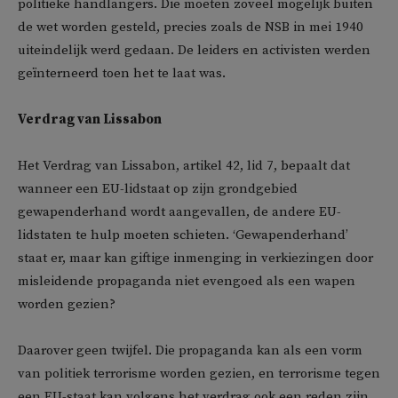
politieke handlangers. Die moeten zoveel mogelijk buiten
de wet worden gesteld, precies zoals de NSB in mei 1940
uiteindelijk werd gedaan. De leiders en activisten werden
geïnterneerd toen het te laat was.
Verdrag van Lissabon
Het Verdrag van Lissabon, artikel 42, lid 7, bepaalt dat
wanneer een EU-lidstaat op zijn grondgebied
gewapenderhand wordt aangevallen, de andere EU-
lidstaten te hulp moeten schieten. ‘Gewapenderhand’
staat er, maar kan giftige inmenging in verkiezingen door
misleidende propaganda niet evengoed als een wapen
worden gezien?
Daarover geen twijfel. Die propaganda kan als een vorm
van politiek terrorisme worden gezien, en terrorisme tegen
een EU-staat kan volgens het verdrag ook een reden zijn