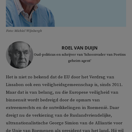
Foto: Michiel Wijnbergh
ROEL VAN DUIJN
Oud-politicus en schrijver van 'Schoonvader van Poetins
geheim agent'
Het is niet zo bekend dat de EU door het Verdrag van
Lissabon ook een veiligheidsgemeenschap is, sinds 2011.
Maar dat is van belang, nu die Europese veiligheid van
binnenuit wordt bedreigd door de opmars van
extreemrechts en de ontwikkelingen in Roemenië. Daar
dreigt nu de verkiezing van de Ruslandvriendelijke,
ultranationalistische George Simion van de Alliantie voor
de Unie van Roemenen als president van het land. Hij wil