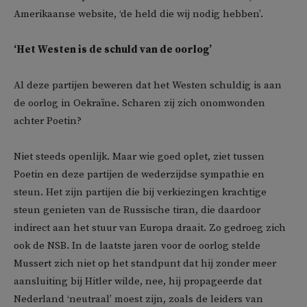
Amerikaanse website, ‘de held die wij nodig hebben’.
‘Het Westen is de schuld van de oorlog’
Al deze partijen beweren dat het Westen schuldig is aan
de oorlog in Oekraïne. Scharen zij zich onomwonden
achter Poetin?
Niet steeds openlijk. Maar wie goed oplet, ziet tussen
Poetin en deze partijen de wederzijdse sympathie en
steun. Het zijn partijen die bij verkiezingen krachtige
steun genieten van de Russische tiran, die daardoor
indirect aan het stuur van Europa draait. Zo gedroeg zich
ook de NSB. In de laatste jaren voor de oorlog stelde
Mussert zich niet op het standpunt dat hij zonder meer
aansluiting bij Hitler wilde, nee, hij propageerde dat
Nederland ‘neutraal’ moest zijn, zoals de leiders van