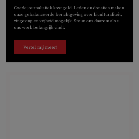
Goede journalistiek kost geld. Leden en donaties maken
onze gebalanceerde berichtgeving over biculturaliteit,
zingeving en vrijheid mogelijk. Steun ons daarom als u
ons werk belangrijk vindt.
Vertel mij meer!