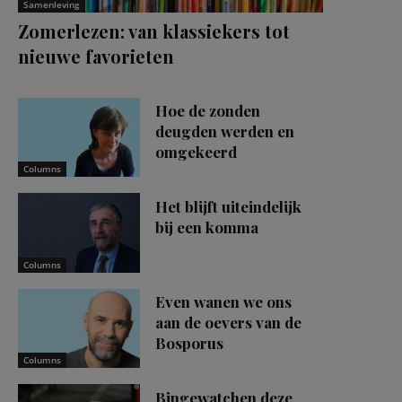
Samenleving
Zomerlezen: van klassiekers tot
nieuwe favorieten
Hoe de zonden
deugden werden en
omgekeerd
Columns
Het blijft uiteindelijk
bij een komma
Columns
Even wanen we ons
aan de oevers van de
Bosporus
Columns
Bingewatchen deze