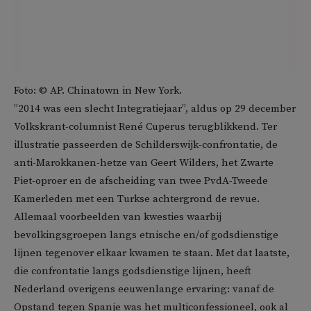
Foto: © AP. Chinatown in New York.
”2014 was een slecht Integratiejaar”, aldus op 29 december
Volkskrant-columnist René Cuperus terugblikkend. Ter
illustratie passeerden de Schilderswijk-confrontatie, de
anti-Marokkanen-hetze van Geert Wilders, het Zwarte
Piet-oproer en de afscheiding van twee PvdA-Tweede
Kamerleden met een Turkse achtergrond de revue.
Allemaal voorbeelden van kwesties waarbij
bevolkingsgroepen langs etnische en/of godsdienstige
lijnen tegenover elkaar kwamen te staan. Met dat laatste,
die confrontatie langs godsdienstige lijnen, heeft
Nederland overigens eeuwenlange ervaring: vanaf de
Opstand tegen Spanje was het multiconfessioneel, ook al