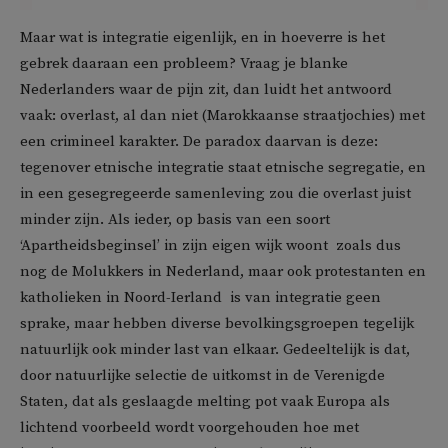
Maar wat is integratie eigenlijk, en in hoeverre is het
gebrek daaraan een probleem? Vraag je blanke
Nederlanders waar de pijn zit, dan luidt het antwoord
vaak: overlast, al dan niet (Marokkaanse straatjochies) met
een crimineel karakter. De paradox daarvan is deze:
tegenover etnische integratie staat etnische segregatie, en
in een gesegregeerde samenleving zou die overlast juist
minder zijn. Als ieder, op basis van een soort
‘Apartheidsbeginsel’ in zijn eigen wijk woont  zoals dus
nog de Molukkers in Nederland, maar ook protestanten en
katholieken in Noord-Ierland  is van integratie geen
sprake, maar hebben diverse bevolkingsgroepen tegelijk
natuurlijk ook minder last van elkaar. Gedeeltelijk is dat,
door natuurlijke selectie de uitkomst in de Verenigde
Staten, dat als geslaagde melting pot vaak Europa als
lichtend voorbeeld wordt voorgehouden hoe met