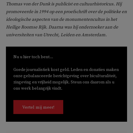
Thomas von der Dunk is publicist en cultuurhistoricus. Hij
promoveerde in 1994 op een proefschrift over de politieke en
ideologische aspecten van de monumentencultus in het
Heilige Roomse Rijk. Daarna was hij onderzoeker aan de
universiteiten van Utrecht, Leiden en Amsterdam.
Nu u hier toch bent...
Goede journalistiek kost geld. Leden en donaties maken
onze gebalanceerde berichtgeving over biculturaliteit,
zingeving en vrijheid mogelijk. Steun ons daarom als u
ons werk belangrijk vindt.
Vertel mij meer!