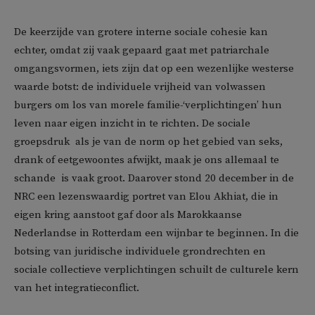
De keerzijde van grotere interne sociale cohesie kan
echter, omdat zij vaak gepaard gaat met patriarchale
omgangsvormen, iets zijn dat op een wezenlijke westerse
waarde botst: de individuele vrijheid van volwassen
burgers om los van morele familie-‘verplichtingen’ hun
leven naar eigen inzicht in te richten. De sociale
groepsdruk  als je van de norm op het gebied van seks,
drank of eetgewoontes afwijkt, maak je ons allemaal te
schande  is vaak groot. Daarover stond 20 december in de
NRC een lezenswaardig portret van Elou Akhiat, die in
eigen kring aanstoot gaf door als Marokkaanse
Nederlandse in Rotterdam een wijnbar te beginnen. In die
botsing van juridische individuele grondrechten en
sociale collectieve verplichtingen schuilt de culturele kern
van het integratieconflict.