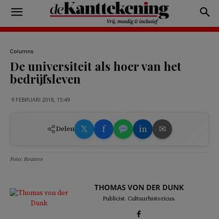
Columns
De universiteit als hoer van het
bedrijfsleven
9 FEBRUARI 2018, 15:49
𝕏
f
in
✉
Delen
Foto: Reuters
THOMAS VON DER DUNK
Publicist. Cultuurhistoricus.