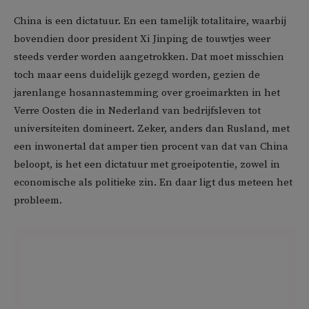
China is een dictatuur. En een tamelijk totalitaire, waarbij
bovendien door president Xi Jinping de touwtjes weer
steeds verder worden aangetrokken. Dat moet misschien
toch maar eens duidelijk gezegd worden, gezien de
jarenlange hosannastemming over groeimarkten in het
Verre Oosten die in Nederland van bedrijfsleven tot
universiteiten domineert. Zeker, anders dan Rusland, met
een inwonertal dat amper tien procent van dat van China
beloopt, is het een dictatuur met groeipotentie, zowel in
economische als politieke zin. En daar ligt dus meteen het
probleem.