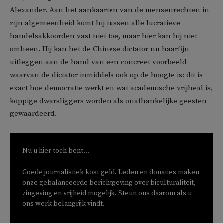
Alexander. Aan het aankaarten van de mensenrechten in
zijn algemeenheid komt hij tussen alle lucratieve
handelsakkoorden vast niet toe, maar hier kan hij niet
omheen. Hij kan het de Chinese dictator nu haarfijn
uitleggen aan de hand van een concreet voorbeeld
waarvan de dictator inmiddels ook op de hoogte is: dit is
exact hoe democratie werkt en wat academische vrijheid is,
koppige dwarsliggers worden als onafhankelijke geesten
gewaardeerd.
Nu u hier toch bent...
Goede journalistiek kost geld. Leden en donaties maken
onze gebalanceerde berichtgeving over biculturaliteit,
zingeving en vrijheid mogelijk. Steun ons daarom als u
ons werk belangrijk vindt.