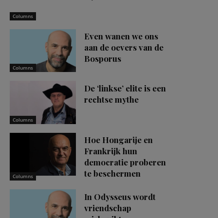
Columns
Even wanen we ons
aan de oevers van de
Bosporus
Columns
De ‘linkse’ elite is een
rechtse mythe
Columns
Hoe Hongarije en
Frankrijk hun
democratie proberen
te beschermen
Columns
In Odysseus wordt
vriendschap