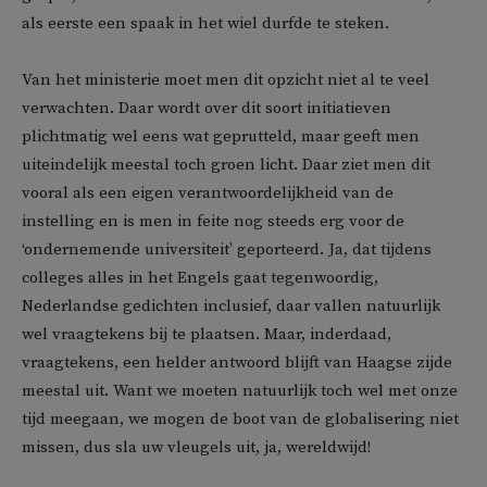
als eerste een spaak in het wiel durfde te steken.
Van het ministerie moet men dit opzicht niet al te veel
verwachten. Daar wordt over dit soort initiatieven
plichtmatig wel eens wat geprutteld, maar geeft men
uiteindelijk meestal toch groen licht. Daar ziet men dit
vooral als een eigen verantwoordelijkheid van de
instelling en is men in feite nog steeds erg voor de
‘ondernemende universiteit’ geporteerd. Ja, dat tijdens
colleges alles in het Engels gaat tegenwoordig,
Nederlandse gedichten inclusief, daar vallen natuurlijk
wel vraagtekens bij te plaatsen. Maar, inderdaad,
vraagtekens, een helder antwoord blijft van Haagse zijde
meestal uit. Want we moeten natuurlijk toch wel met onze
tijd meegaan, we mogen de boot van de globalisering niet
missen, dus sla uw vleugels uit, ja, wereldwijd!