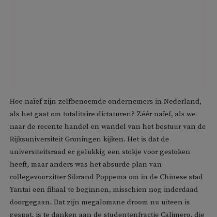
Hoe naïef zijn zelfbenoemde ondernemers in Nederland,
als het gaat om totalitaire dictaturen? Zéér naïef, als we
naar de recente handel en wandel van het bestuur van de
Rijksuniversiteit Groningen kijken. Het is dat de
universiteitsraad er gelukkig een stokje voor gestoken
heeft, maar anders was het absurde plan van
collegevoorzitter Sibrand Poppema om in de Chinese stad
Yantai een filiaal te beginnen, misschien nog inderdaad
doorgegaan. Dat zijn megalomane droom nu uiteen is
gespat, is te danken aan de studentenfractie Calimero, die