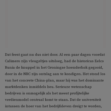
Dat feest gaat nu dus niet door. Al een paar dagen voordat
Calimero zíjn vleugeltjes uitsloeg, had de historicus Eelco
Runia de knuppel in het Groningse hoenderhok gegooid,
door in de NRC zijn ontslag aan te kondigen. Het stond los
van het concrete China-plan, maar hij was het dominante
marktdenken inmiddels beu. Serieuze wetenschap
bedrijven is onmogelijk als het meest profijtelijke
verdienmodel centraal komt te staan. Dat de universiteit
intussen de hoer van het bedrijfsleven dreigt te worden,