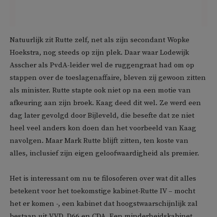
Natuurlijk zit Rutte zelf, net als zijn secondant Wopke
Hoekstra, nog steeds op zijn plek. Daar waar Lodewijk
Asscher als PvdA-leider wel de ruggengraat had om op
stappen over de toeslagenaffaire, bleven zij gewoon zitten
als minister. Rutte stapte ook niet op na een motie van
afkeuring aan zijn broek. Kaag deed dit wel. Ze werd een
dag later gevolgd door Bijleveld, die besefte dat ze niet
heel veel anders kon doen dan het voorbeeld van Kaag
navolgen. Maar Mark Rutte blijft zitten, ten koste van
alles, inclusief zijn eigen geloofwaardigheid als premier.
Het is interessant om nu te filosoferen over wat dit alles
betekent voor het toekomstige kabinet-Rutte IV – mocht
het er komen -, een kabinet dat hoogstwaarschijnlijk zal
bestaan uit VVD, D66 en CDA. Een minderheidskabinet