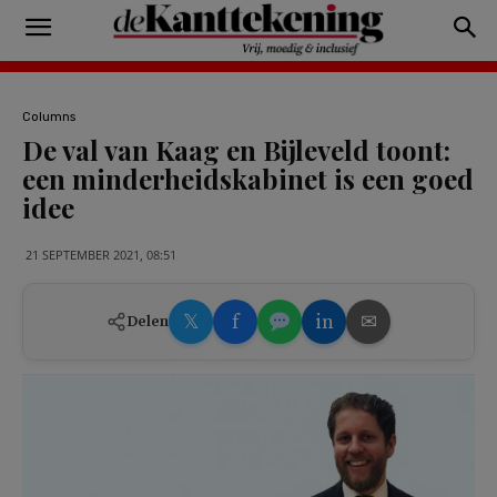
Columns
De val van Kaag en Bijleveld toont:
een minderheidskabinet is een goed
idee
21 SEPTEMBER 2021, 08:51
𝕏
f
in
✉
Delen