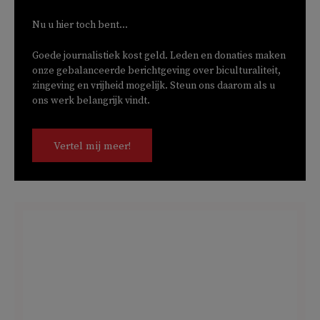
Nu u hier toch bent...
Goede journalistiek kost geld. Leden en donaties maken
onze gebalanceerde berichtgeving over biculturaliteit,
zingeving en vrijheid mogelijk. Steun ons daarom als u
ons werk belangrijk vindt.
Vertel mij meer!