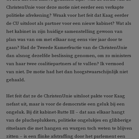
ChristenUnie voor deze motie niet eerder een verkapte
politieke afrekening? Wraak voor het feit dat Kaag eerder
de CU uitsloot als partner voor een nieuw kabinet? Wat als
het kabinet in zijn huidige samenstelling gewoon van
plan was van om met elkaar nog eens vier jaar door te
gaan? Had de Tweede Kamerfractie van de ChristenUnie
dan alsnog dezelfde beslissing genomen, om zo ministers
van haar twee coalitiepartners af te vallen? Ik vermoed
van niet. De motie had het dan hoogstwaarschijnlijk niet
gehaald.
Het feit dat ze de ChristenUnie uitsloot pakte voor Kaag
nefast uit, maar is voor de democratie een geluk bij een
ongeluk. Bij dit kabinet-Rutte III – dat aan elkaar hangt
van de plucheplukkers, politieke ongelukjes en glibberige
ritselaars die met hangen en wurgen toch weten te blijven
zitten – is een flinke afstraffing door het parlement een