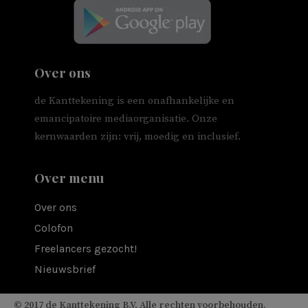
Over ons
de Kanttekening is een onafhankelijke en
emancipatoire mediaorganisatie. Onze
kernwaarden zijn: vrij, moedig en inclusief.
Over menu
Over ons
Colofon
Freelancers gezocht!
Nieuwsbrief
© 2017 de Kanttekening B.V. Alle rechten voorbehouden.