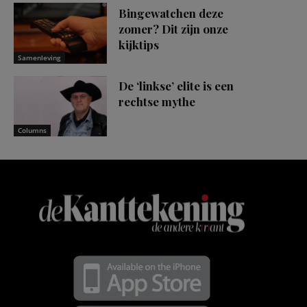
Bingewatchen deze
zomer? Dit zijn onze
kijktips
Samenleving
De ‘linkse’ elite is een
rechtse mythe
Columns