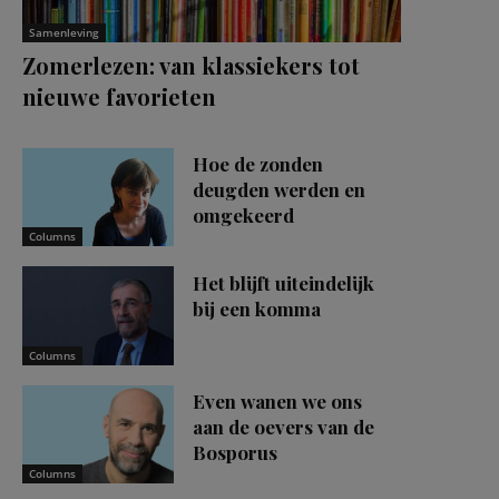
Samenleving
Zomerlezen: van klassiekers tot
nieuwe favorieten
Hoe de zonden
deugden werden en
omgekeerd
Columns
Het blijft uiteindelijk
bij een komma
Columns
Even wanen we ons
aan de oevers van de
Bosporus
Columns