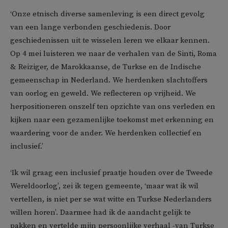
‘Onze etnisch diverse samenleving is een direct gevolg
van een lange verbonden geschiedenis. Door
geschiedenissen uit te wisselen leren we elkaar kennen.
Op 4 mei luisteren we naar de verhalen van de Sinti, Roma
& Reiziger, de Marokkaanse, de Turkse en de Indische
gemeenschap in Nederland. We herdenken slachtoffers
van oorlog en geweld. We reflecteren op vrijheid. We
herpositioneren onszelf ten opzichte van ons verleden en
kijken naar een gezamenlijke toekomst met erkenning en
waardering voor de ander. We herdenken collectief en
inclusief.’
‘Ik wil graag een inclusief praatje houden over de Tweede
Wereldoorlog’, zei ik tegen gemeente, ‘maar wat ik wil
vertellen, is niet per se wat witte en Turkse Nederlanders
willen horen’. Daarmee had ik de aandacht gelijk te
pakken en vertelde mijn persoonlijke verhaal -van Turkse