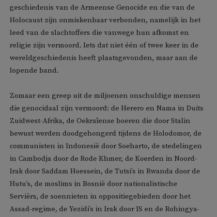
geschiedenis van de Armeense Genocide en die van de
Holocaust zijn onmiskenbaar verbonden, namelijk in het
leed van de slachtoffers die vanwege hun afkomst en
religie zijn vermoord. Iets dat niet één of twee keer in de
wereldgeschiedenis heeft plaatsgevonden, maar aan de
lopende band.
Zomaar een greep uit de miljoenen onschuldige mensen
die genocidaal zijn vermoord: de Herero en Nama in Duits
Zuidwest-Afrika, de Oekraïense boeren die door Stalin
bewust werden doodgehongerd tijdens de Holodomor, de
communisten in Indonesië door Soeharto, de stedelingen
in Cambodja door de Rode Khmer, de Koerden in Noord-
Irak door Saddam Hoessein, de Tutsi’s in Rwanda door de
Hutu’s, de moslims in Bosnië door nationalistische
Serviërs, de soennieten in oppositiegebieden door het
Assad-regime, de Yezidi’s in Irak door IS en de Rohingya-