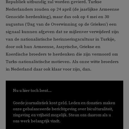
Republiek uitbundig zal worden gevierd. Turkse
Nederlanders zouden op 24 april (de jaarlijkse Armeense
Genocide-herdenking), maar dus ook op 4 mei en 30
augustus (‘Dag van de Overwinning op de Grieken’) een
signaal kunnen afgeven dat ze mijlenver verwijderd zijn
van de nationalistische herinneringscultuur in Turkije,
door ook hun Armeense, Assyrische, Griekse en
Koerdische broeders te herdenken die zijn vermoord om
Turks-nationalistische motieven. Als onze witte broeders
in Nederland daar ook klaar voor zijn, dan.
Nu u hier toch bent...
Goede journalistiek kost geld. Leden en donaties maken
onze gebalanceerde berichtgeving over biculturaliteit,
zingeving en vrijheid mogelijk. Steun ons daarom als u
ons werk belangrijk vindt.