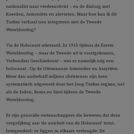
nationalist naar vredesactivist – en de dialoog met
Koerden, Armeniërs en alevieten. Maar hoe kan ik dit
Turkse verhaal nou integreren met de Tweede
Wereldoorlog?
Via de Holocaust uiteraard. In 1915 tijdens de Eerste
Wereldoorlog – waar de Tweede uit is voortgekomen,
Verbonden Geschiedenis! – was er namelijk nóg een
holocaust . Op de Ottomaanse Armeniërs en Assyriërs.
Meer dan anderhalf miljoen christenen zijn toen
systematisch uitgeroeid door het Jong-Turkse regime, net
als de Joden, Roma en Sinti tijdens de Tweede
Wereldoorlog.
Er zijn genocide-wetenschappers die beweren dat deze
vergelijking aan ‘de uniciteit van de Holocaust’ tornt.
Integendeel: ze liggen in elkaars verlengde. De