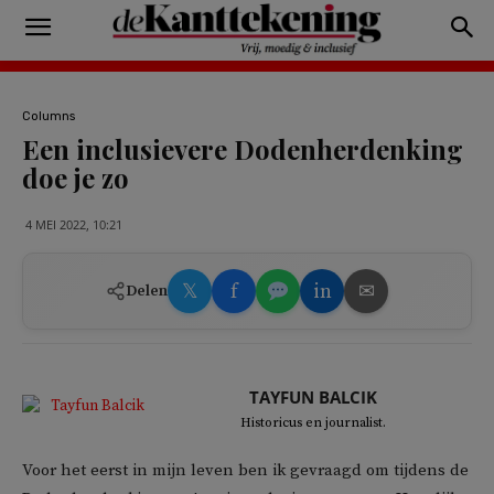
Columns
Een inclusievere Dodenherdenking
doe je zo
4 MEI 2022, 10:21
𝕏
f
in
✉
Delen
TAYFUN BALCIK
Historicus en journalist.
Voor het eerst in mijn leven ben ik gevraagd om tijdens de