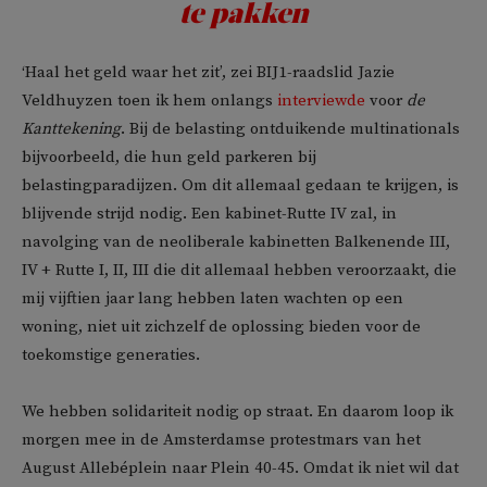
te pakken
‘Haal het geld waar het zit’, zei BIJ1-raadslid Jazie
Veldhuyzen toen ik hem onlangs
interviewde
voor
de
Kanttekening
. Bij de belasting ontduikende multinationals
bijvoorbeeld, die hun geld parkeren bij
belastingparadijzen. Om dit allemaal gedaan te krijgen, is
blijvende strijd nodig. Een kabinet-Rutte IV zal, in
navolging van de neoliberale kabinetten Balkenende III,
IV + Rutte I, II, III die dit allemaal hebben veroorzaakt, die
mij vijftien jaar lang hebben laten wachten op een
woning, niet uit zichzelf de oplossing bieden voor de
toekomstige generaties.
We hebben solidariteit nodig op straat. En daarom loop ik
morgen mee in de Amsterdamse protestmars van het
August Allebéplein naar Plein 40-45. Omdat ik niet wil dat