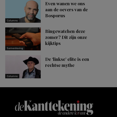
Even wanen we ons
aan de oevers van de
Bosporus
Columns
Bingewatchen deze
zomer? Dit zijn onze
kijktips
Samenleving
De ‘linkse’ elite is een
rechtse mythe
Columns