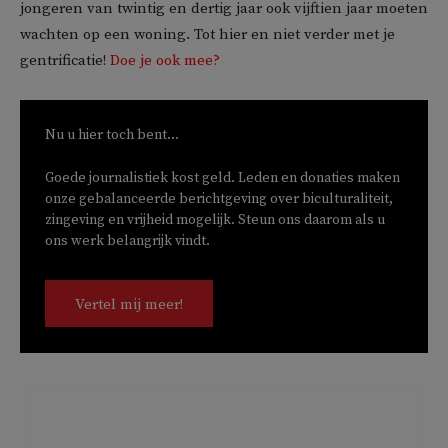
jongeren van twintig en dertig jaar ook vijftien jaar moeten
wachten op een woning. Tot hier en niet verder met je
gentrificatie!
Doe je ook mee?
Nu u hier toch bent...
Goede journalistiek kost geld. Leden en donaties maken
onze gebalanceerde berichtgeving over biculturaliteit,
zingeving en vrijheid mogelijk. Steun ons daarom als u
ons werk belangrijk vindt.
Vertel mij meer!