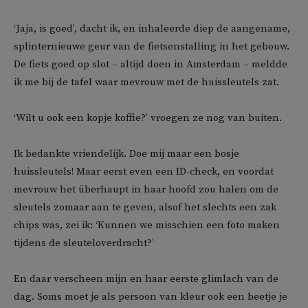
‘Jaja, is goed’, dacht ik, en inhaleerde diep de aangename,
splinternieuwe geur van de fietsenstalling in het gebouw.
De fiets goed op slot – altijd doen in Amsterdam – meldde
ik me bij de tafel waar mevrouw met de huissleutels zat.
‘Wilt u ook een kopje koffie?’ vroegen ze nog van buiten.
Ik bedankte vriendelijk. Doe mij maar een bosje
huissleutels! Maar eerst even een ID-check, en voordat
mevrouw het überhaupt in haar hoofd zou halen om de
sleutels zomaar aan te geven, alsof het slechts een zak
chips was, zei ik: ‘Kunnen we misschien een foto maken
tijdens de sleuteloverdracht?’
En daar verscheen mijn en haar eerste glimlach van de
dag. Soms moet je als persoon van kleur ook een beetje je