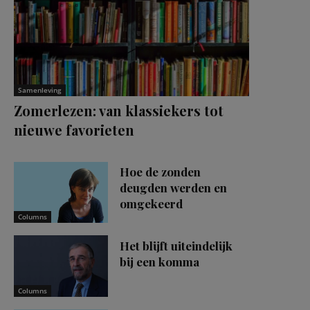
Samenleving
Zomerlezen: van klassiekers tot
nieuwe favorieten
Hoe de zonden
deugden werden en
omgekeerd
Columns
Het blijft uiteindelijk
bij een komma
Columns