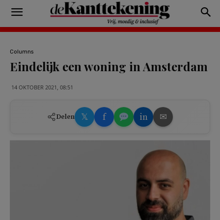
Columns
Eindelijk een woning in Amsterdam
14 OKTOBER 2021, 08:51
𝕏
f
in
✉
Delen