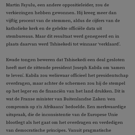
Martin Fayulu, een andere oppositieleider, zou de
verkiezingen hebben gewonnen. Hij kreeg meer dan
vijftig procent van de stemmen, aldus de cijfers van de
katholieke kerk en de gelekte officiële data uit
stembureaus. Maar dit resultaat werd genegeerd en in
plaats daarvan werd Tshisekedi tot winnaar ‘verklaard’.
Kwade tongen beweren dat Tshisekedi een deal gesloten
heeft met de zittende president Joseph Kabila om ‘samen
te leven’. Kabila zou weliswaar officieel het presidentschap
overdragen, maar achter de schermen zou hij de stempel
op het leger en de financiën van het land drukken. Dit is
wat de Franse minister van Buitenlandse Zaken ‘een
compromis op z’n Afrikaans’ bedoelde. Een merkwaardige
uitspraak, die de inconsistentie van de Europese Unie
blootlegt als het gaat om het overdragen en verdedigen
van democratische principes. Vanuit pragmatische