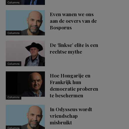
Columns
Even wanen we ons
aan de oevers van de
Bosporus
Columns
De ‘linkse’ elite is een
rechtse mythe
Columns
Hoe Hongarije en
Frankrijk hun
democratie proberen
te beschermen
Columns
In Odysseus wordt
vriendschap
misbruikt
Columns