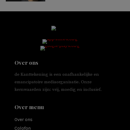
Over ons
de Kanttekening is een onafhankelijke en
emancipatoire mediaorganisatie. Onze
kernwaarden zijn: vrij, moedig en inclusief.
Over menu
Over ons
Colofon