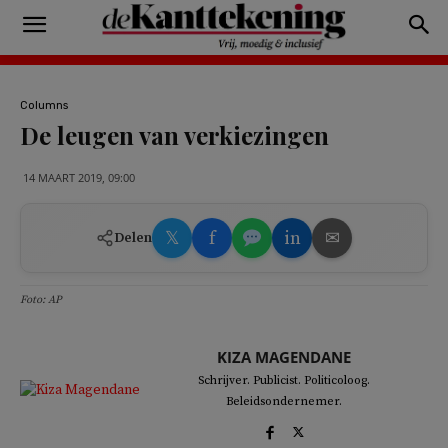
Columns
De leugen van verkiezingen
14 MAART 2019, 09:00
𝕏
f
in
✉
Delen
Foto: AP
KIZA MAGENDANE
Schrijver. Publicist. Politicoloog.
Beleidsondernemer.