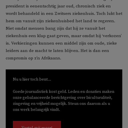
president is eenentachtig jaar oud, chronisch ziek en
wordt behandeld in een Zwitsers ziekenhuis. Toch lukt het
hem om vanuit zijn ziekenhuisbed het land te regeren.
Niet omdat mensen bang zijn dat hij ze vanuit het
ziekenhuis een klap gaat geven, maar omdat hij ‘verkozen’
is. Verkiezingen kunnen een middel zijn om oude, zieke
leiders aan de macht te laten blijven. Het is dan een
compromis op z’n Afrikaans.
Nu u hier toch bent...
Goede journalistiek kost geld. Leden en donaties maken
onze gebalanceerde berichtgeving over biculturaliteit,
zingeving en vrijheid mogelijk. Steun ons daarom als u
ons werk belangrijk vindt.
Vertel mij meer!