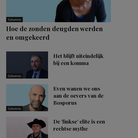
Columns
Hoe de zonden deugden werden
en omgekeerd
Het blijft uiteindelijk
bij een komma
Columns
Even wanen we ons
aan de oevers van de
Bosporus
Columns
De ‘linkse’ elite is een
rechtse mythe