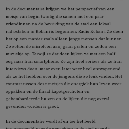
In de documentaire krijgen we het perspectief van een
meisje van begin twintig die samen met een paar
vriendinnen na de bevrijding van de stad een lokaal
radiostation in Kobani is begonnen: Radio Kobani. Ze doen
het op een manier zoals alleen jonge mensen dat kunnen.
Ze zetten de microfoon aan, gaan praten en zetten een
muziekje op. Terwijl ze dat doen kijken ze met een half
oog naar hun smartphone. Ze zijn heel serieus als ze hun
interviews doen, maar even later weer heel ontwapenend
als ze het hebben over de jongens die ze leuk vinden. Het
contrast tussen deze meisjes die energiek hun leven weer
oppakken en de finaal kapotgeschoten en
gebombardeerde huizen en de lijken die nog overal
gevonden worden is groot.
In de documentaire wordt af en toe het beeld
teruggespoeld naar de gevechten in de stad voor de