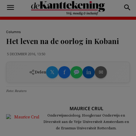
Columns
Het leven na de oorlog in Kobani
5 DECEMBER 2016, 13:50
𝕏
f
in
✉
Delen
Foto: Reuters
MAURICE CRUL
Onderwijssocioloog. Hoogleraar Onderwijs en
Diversiteit aan de Vrije Universiteit Amsterdam en
de Erasmus Universiteit Rotterdam.