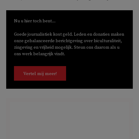
Nu u hier toch bent...
Goede journalistiek kost geld. Leden en donaties maken
onze gebalanceerde berichtgeving over biculturaliteit,
zingeving en vrijheid mogelijk. Steun ons daarom als u
ons werk belangrijk vindt.
Vertel mij meer!