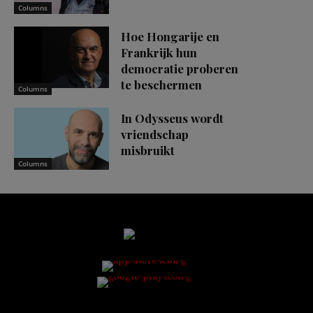
Columns
Hoe Hongarije en
Frankrijk hun
democratie proberen
te beschermen
Columns
In Odysseus wordt
vriendschap
misbruikt
Columns