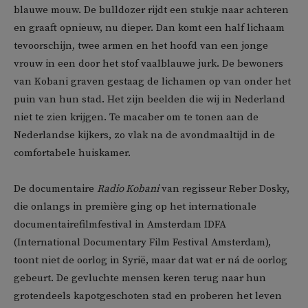
blauwe mouw. De bulldozer rijdt een stukje naar achteren
en graaft opnieuw, nu dieper. Dan komt een half lichaam
tevoorschijn, twee armen en het hoofd van een jonge
vrouw in een door het stof vaalblauwe jurk. De bewoners
van Kobani graven gestaag de lichamen op van onder het
puin van hun stad. Het zijn beelden die wij in Nederland
niet te zien krijgen. Te macaber om te tonen aan de
Nederlandse kijkers, zo vlak na de avondmaaltijd in de
comfortabele huiskamer.
De documentaire
Radio Kobani
van regisseur Reber Dosky,
die onlangs in première ging op het internationale
documentairefilmfestival in Amsterdam IDFA
(International Documentary Film Festival Amsterdam),
toont niet de oorlog in Syrië, maar dat wat er ná de oorlog
gebeurt. De gevluchte mensen keren terug naar hun
grotendeels kapotgeschoten stad en proberen het leven